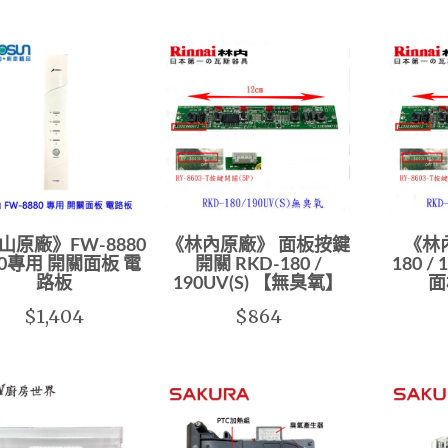
山原廠》FW-8880
《林內原廠》 面板按鍵
《林內
80專用 開關面板 電
開關 RKD-180 /
180 
路板
190UV(S) 【無臭氧】
面
$1,404
$864