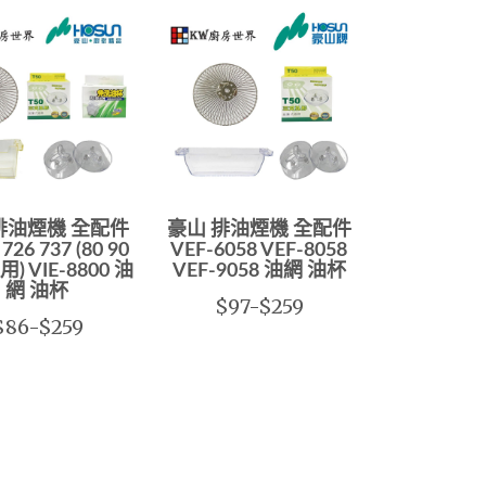
排油煙機 全配件
豪山 排油煙機 全配件
 726 737 (80 90
VEF-6058 VEF-8058
) VIE-8800 油
VEF-9058 油網 油杯
網 油杯
$97-$259
$86-$259