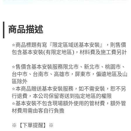
商品描述
⭐️商品標題有寫『限定區域送基本安裝』，則售價
包含基本安裝(有限定地區)，材料費及施工費另計
⭐️售價含基本安裝服務限北市、新北市、桃園市、
台中市、台南市、高雄市，屏東市，偏遠地區及山
區除外
⭐️本商品贈送基本安裝服務，如不需安裝，恕不另
行退費，本公司保留寄送到指定地區的權限
⭐️基本安裝不包含現場額外使用的管材費，額外管
材費用需由客自行負擔
※【下單提醒】※