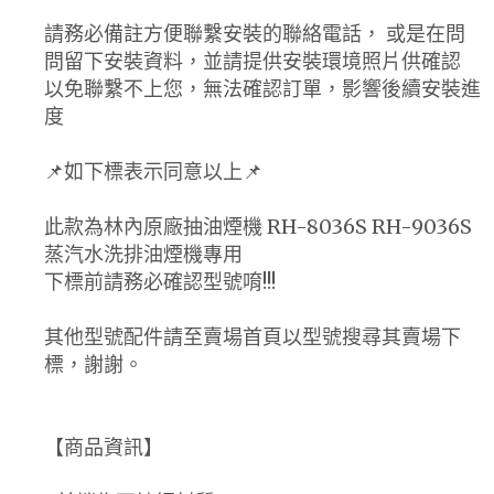
請務必備註方便聯繫安裝的聯絡電話， 或是在問
問留下安裝資料，並請提供安裝環境照片供確認
以免聯繫不上您，無法確認訂單，影響後續安裝進
度
📌如下標表示同意以上📌
此款為林內原廠抽油煙機 RH-8036S RH-9036S
蒸汽水洗排油煙機專用
下標前請務必確認型號唷!!!
其他型號配件請至賣場首頁以型號搜尋其賣場下
標，謝謝。
【商品資訊】