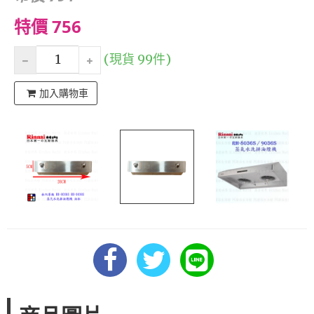
特價 756
(現貨 99件)
加入購物車