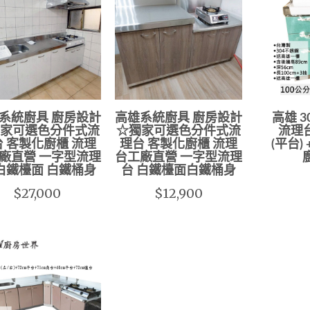
系統廚具 廚房設計
高雄系統廚具 廚房設計
高雄 
家可選色分件式流
☆獨家可選色分件式流
流理台
 客製化廚櫃 流理
理台 客製化廚櫃 流理
(平台)
廠直營 一字型流理
台工廠直營 一字型流理
白鐵檯面 白鐵桶身
台 白鐵檯面白鐵桶身
$27,000
$12,900