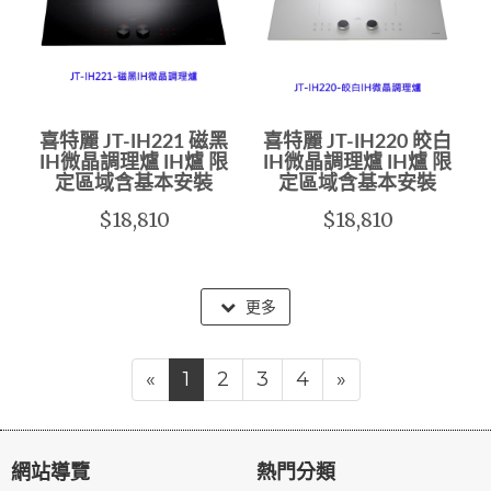
喜特麗 JT-IH221 磁黑
喜特麗 JT-IH220 皎白
IH微晶調理爐 IH爐 限
IH微晶調理爐 IH爐 限
定區域含基本安裝
定區域含基本安裝
$18,810
$18,810
更多
«
1
2
3
4
»
網站導覽
熱門分類