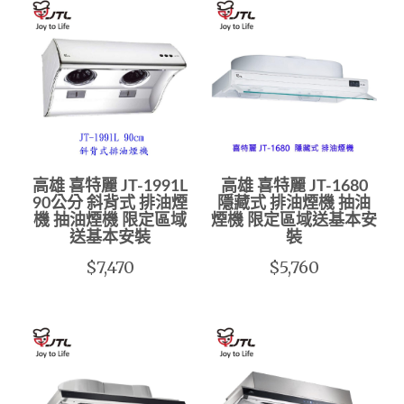
高雄 喜特麗 JT-1991L
高雄 喜特麗 JT-1680
90公分 斜背式 排油煙
隱藏式 排油煙機 抽油
機 抽油煙機 限定區域
煙機 限定區域送基本安
送基本安裝
裝
$7,470
$5,760