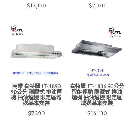
$12,150
$7,020
高雄 喜特麗 JT-1890
喜特麗 JT-1836 90公分
90公分 隱藏式 排油煙
智能連動 隱藏式 排油
機 抽油煙機 限定區域
煙機 抽油煙機 限定區
送基本安裝
域送基本安裝
$7,290
$14,130