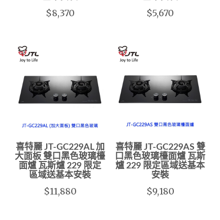
$8,370
$5,670
喜特麗 JT-GC229AL 加
喜特麗 JT-GC229AS 雙
大面板 雙口黑色玻璃檯
口黑色玻璃檯面爐 瓦斯
面爐 瓦斯爐 229 限定
爐 229 限定區域送基本
區域送基本安裝
安裝
$11,880
$9,180