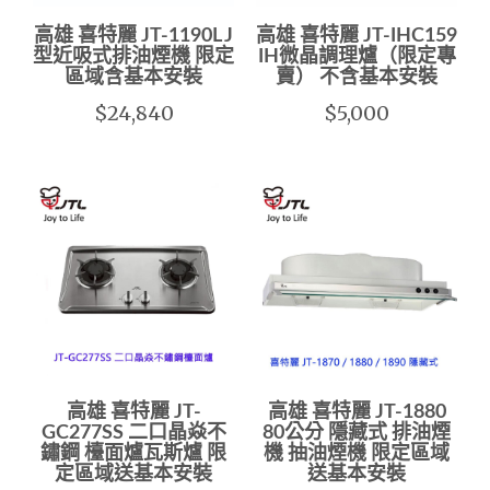
高雄 喜特麗 JT-1190L J
高雄 喜特麗 JT-IHC159
型近吸式排油煙機 限定
IH微晶調理爐（限定專
區域含基本安裝
賣） 不含基本安裝
$24,840
$5,000
高雄 喜特麗 JT-
高雄 喜特麗 JT-1880
GC277SS 二口晶焱不
80公分 隱藏式 排油煙
鏽鋼 檯面爐瓦斯爐 限
機 抽油煙機 限定區域
定區域送基本安裝
送基本安裝