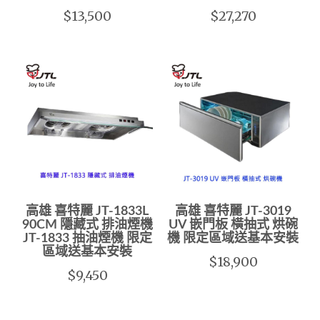
$13,500
$27,270
高雄 喜特麗 JT-1833L
高雄 喜特麗 JT-3019
90CM 隱藏式 排油煙機
UV 嵌門板 橫抽式 烘碗
JT-1833 抽油煙機 限定
機 限定區域送基本安裝
區域送基本安裝
$18,900
$9,450