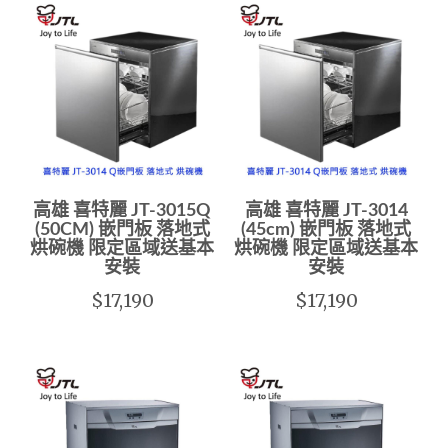
高雄 喜特麗 JT-3015Q
高雄 喜特麗 JT-3014
(50CM) 嵌門板 落地式
(45cm) 嵌門板 落地式
烘碗機 限定區域送基本
烘碗機 限定區域送基本
安裝
安裝
$17,190
$17,190