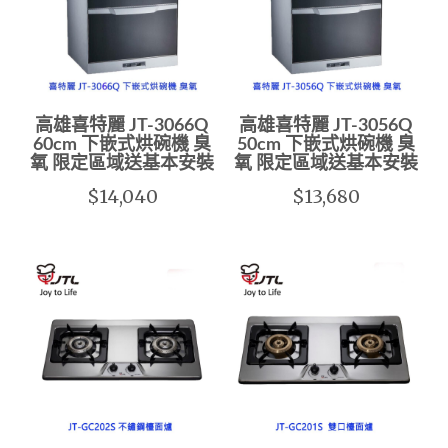
高雄喜特麗 JT-3066Q
高雄喜特麗 JT-3056Q
60cm 下嵌式烘碗機 臭
50cm 下嵌式烘碗機 臭
氧 限定區域送基本安裝
氧 限定區域送基本安裝
$14,040
$13,680