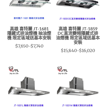
高雄 喜特麗 JT-1681
高雄 喜特麗 JT-1859
隱藏式排油煙機 抽油煙
DC直流變頻隱藏式排
機 限定區域送基本安裝
油煙機 限定區域送基本
安裝
$7,650-$7,740
$15,840-$16,020