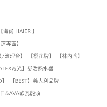
【海爾 HAIER 】
出清專區】
具/流理台】
【櫻花牌】
【林內牌】
️【ALEX電光】舒活熱水器️️
O】️
️【BEST】️義大利品牌
️日日&AVA歐瓦龍頭