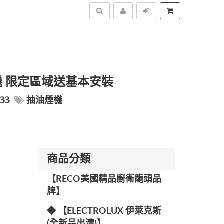
搜尋
抽油煙機 限定區域送基本安裝
833
抽油煙機
商品分類
【RECO美國精品廚衛龍頭品
牌】
◆ 【ELECTROLUX 伊萊克斯