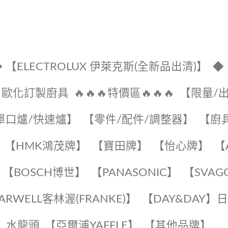
 【ELECTROLUX 伊萊克斯(全新品出清)】
◆
🔹歐化訂製廚具
🔥🔥🔥特價區🔥🔥🔥
【限量/
單口爐/快速爐】
【零件/配件/調整器】
【廚
【HMK鴻茂牌】
【寶田牌】
️【怡心牌】️
️
【BOSCH博世】
️【PANASONIC】️
️【SVAG
EARWELL客林渥(FRANKE)】️
️【DAY&DAY】
K】水龍頭️
【亞爾浦YAFFLE】
️【其他品牌】️