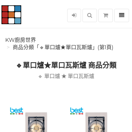
選單
KW廚房世界
KW廚房世界
商品分類「🔹單口爐★單口瓦斯爐」(第1頁)
🔹單口爐★單口瓦斯爐 商品分類
🔹 單口爐 ★ 單口瓦斯爐