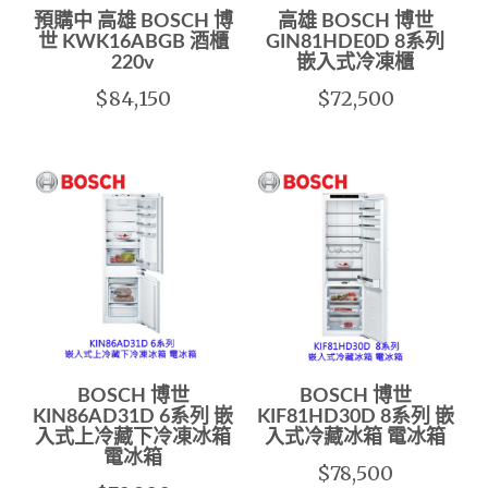
預購中 高雄 BOSCH 博
高雄 BOSCH 博世
世 KWK16ABGB 酒櫃
GIN81HDE0D 8系列
220v
嵌入式冷凍櫃
$84,150
$72,500
BOSCH 博世
BOSCH 博世
KIN86AD31D 6系列 嵌
KIF81HD30D 8系列 嵌
入式上冷藏下冷凍冰箱
入式冷藏冰箱 電冰箱
電冰箱
$78,500