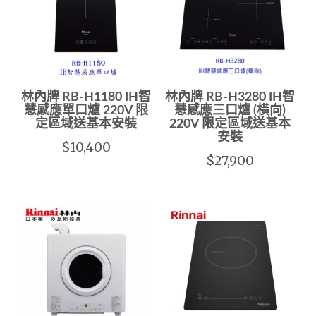
林內牌 RB-H1180 IH智
林內牌 RB-H3280 IH智
慧感應單口爐 220V 限
慧感應三口爐 (橫向)
定區域送基本安裝
220V 限定區域送基本
安裝
$10,400
$27,900