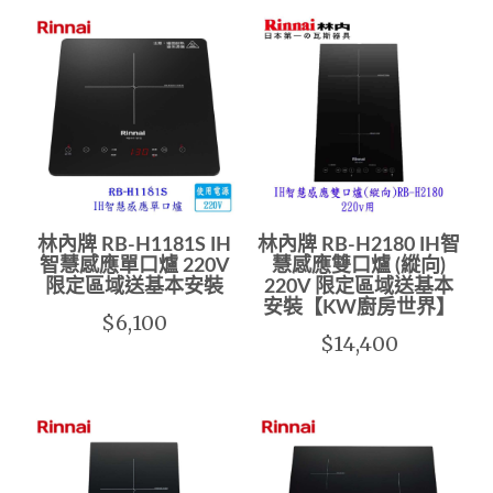
林內牌 RB-H1181S IH
林內牌 RB-H2180 IH智
智慧感應單口爐 220V
慧感應雙口爐 (縱向)
限定區域送基本安裝
220V 限定區域送基本
安裝【KW廚房世界】
$6,100
$14,400