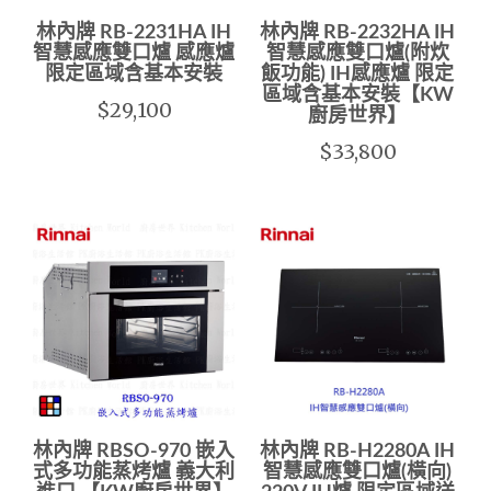
林內牌 RB-2231HA IH
林內牌 RB-2232HA IH
智慧感應雙口爐 感應爐
智慧感應雙口爐(附炊
限定區域含基本安裝
飯功能) IH感應爐 限定
區域含基本安裝【KW
$29,100
廚房世界】
$33,800
林內牌 RBSO-970 嵌入
林內牌 RB-H2280A IH
式多功能蒸烤爐 義大利
智慧感應雙口爐(橫向)