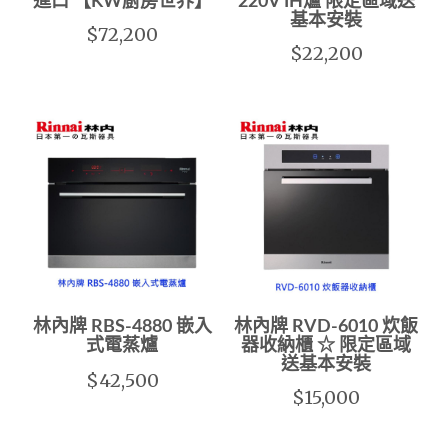
進口 【KW廚房世界】
220V IH爐 限定區域送
基本安裝
$72,200
$22,200
林內牌 RBS-4880 嵌入
林內牌 RVD-6010 炊飯
式電蒸爐
器收納櫃 ☆ 限定區域
送基本安裝
$42,500
$15,000