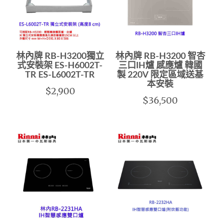
林內牌 RB-H3200獨立
林內牌 RB-H3200 智杏
式安裝架 ES-H6002T-
三口IH爐 感應爐 韓國
TR ES-L6002T-TR
製 220V 限定區域送基
本安裝
$2,900
$36,500