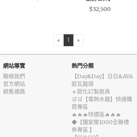
$32,500
«
1
»
網站導覽
熱門分類
聯絡我們
️【Day&Day】️日日&AVA
官方網站
歐瓦龍頭
銷售通路
🔹歐化訂製廚具
🛒🛒【電熱水器】快速購
買專區
🔥🔥🔥特價區🔥🔥🔥
◆【獨家贈1000全聯禮
券專區 】