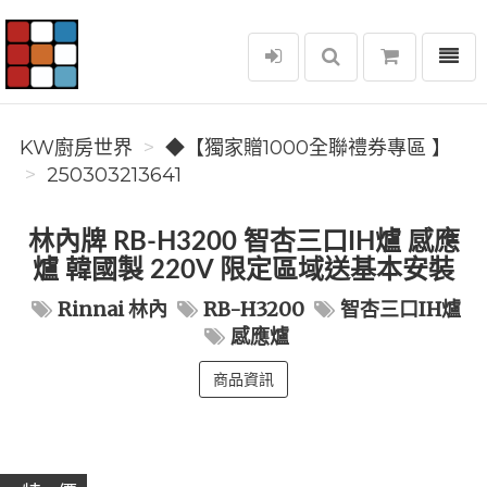
選單
KW廚房世界
KW廚房世界
◆【獨家贈1000全聯禮券專區 】
250303213641
林內牌 RB-H3200 智杏三口IH爐 感應
爐 韓國製 220V 限定區域送基本安裝
Rinnai 林內
RB-H3200
智杏三口IH爐
感應爐
商品資訊