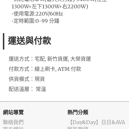
1300W+左下1300W+右2200W)
•使用電源:220V/60Hz
•定時範圍:0-99 分鐘
運送與付款
運送方式：宅配, 新竹貨運, 大榮貨運
付款方式：線上刷卡, ATM 付款
供貨模式：現貨
配送溫層： 常溫
網站導覽
熱門分類
聯絡我們
️【Day&Day】️日日&AVA