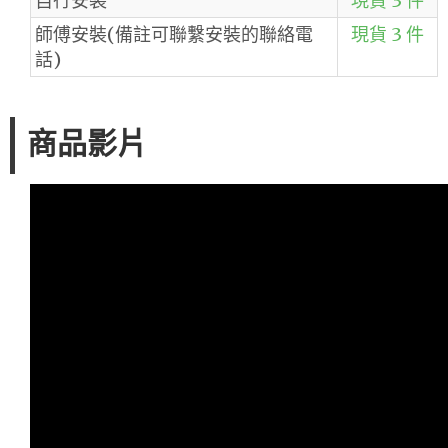
自行安裝
現貨 3 件
師傅安裝(備註可聯繫安裝的聯絡電
現貨 3 件
話)
商品影片