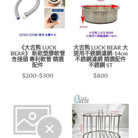
《大吉熊 LUCK
大吉熊 LUCK BEAR 大
BEAR》 新款塑膠軟管
提用不銹鋼濾網-14cm
含接頭 專利軟管 精選
不銹鋼濾網 精選配件
配件
不銹鋼 ST
$200-$300
$800