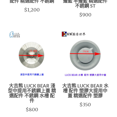
配件 精選配件 不銹鋼
邊籃 半邊籃 精選配件
不銹鋼 ST
$1,200
$900
大吉熊 LUCK BEAR 淺
大吉熊 LUCK BEAR 水
型中提用不銹鋼上蓋 精
槽 配件 塑膠大提用中
選配件 不銹鋼 水槽 配
蓋 精選配件 塑膠
件
$350
$800