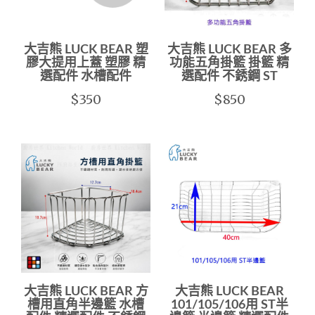
大吉熊 LUCK BEAR 塑
大吉熊 LUCK BEAR 多
膠大提用上蓋 塑膠 精
功能五角掛籃 掛籃 精
選配件 水槽配件
選配件 不銹鋼 ST
$350
$850
大吉熊 LUCK BEAR 方
大吉熊 LUCK BEAR
槽用直角半邊籃 水槽
101/105/106用 ST半