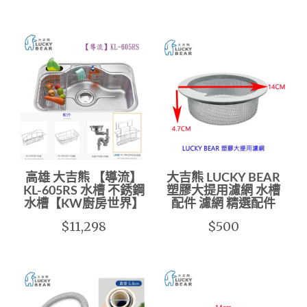
高雄 大吉熊 【導流】
大吉熊 LUCKY BEAR
KL-605RS 水槽 不銹鋼
塑膠大提用濾網 水槽
水槽【KW廚房世界】
配件 濾網 精選配件
$11,298
$500