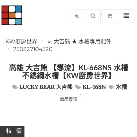
選單
KW廚房世界
KW廚房世界
🔹 大吉熊 ★ 水槽專用配件
250327104520
高雄 大吉熊 【導流】KL-668NS 水槽
不銹鋼水槽【KW廚房世界】
LUCKY BEAR 大吉熊
KL-168N
水槽
商品資訊
特 價