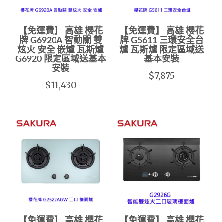
【免運費】 高雄 櫻花
【免運費】 高雄 櫻花
牌 G6920A 智動關 雙
牌 G5611 三環安全台
炫火 安全 嵌爐 瓦斯爐
爐 瓦斯爐 限定區域送
G6920 限定區域送基本
基本安裝
安裝
$7,875
$11,430
【免運費】 高雄 櫻花
【免運費】 高雄 櫻花