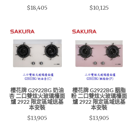
$18,405
$10,125
櫻花牌 G2922BG 奶油
櫻花牌 G2922BG 胭脂
杏 二口雙炫火玻璃檯面
粉 二口雙炫火玻璃檯面
爐 2922 限定區域送基
爐 2922 限定區域送基
本安裝
本安裝
$13,905
$13,905