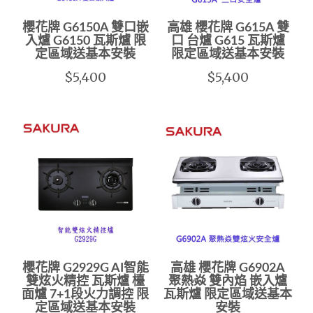
櫻花牌 G6150A 雙口嵌
高雄 櫻花牌 G615A 雙
入爐 G6150 瓦斯爐 限
口 台爐 G615 瓦斯爐
定區域送基本安裝
限定區域送基本安裝
$5,400
$5,400
櫻花牌 G2929G AI智能
高雄 櫻花牌 G6902A
雙炫火精控 瓦斯爐 檯
聚熱焱 雙內焰 嵌入爐
面爐 7+1段火力調控 限
瓦斯爐 限定區域送基本
定區域送基本安裝
安裝