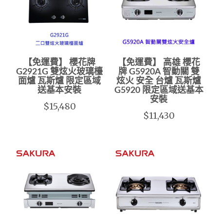
【免運費】 櫻花牌
【免運費】 高雄 櫻花
G2921G 雙炫火玻璃檯
牌 G5920A 智動關 雙
面爐 瓦斯爐 限定區域
炫火 安全 台爐 瓦斯爐
送基本安裝
G5920 限定區域送基本
安裝
$15,480
$11,430