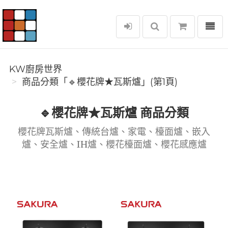
選單
KW廚房世界
KW廚房世界
商品分類「🔹櫻花牌★瓦斯爐」(第1頁)
🔹櫻花牌★瓦斯爐 商品分類
櫻花牌瓦斯爐、傳統台爐、家電、檯面爐、嵌入
爐、安全爐、IH爐、櫻花檯面爐、櫻花感應爐