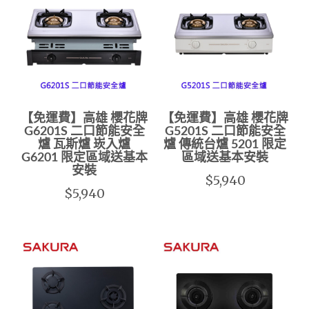
【免運費】高雄 櫻花牌
【免運費】高雄 櫻花牌
G6201S 二口節能安全
G5201S 二口節能安全
爐 瓦斯爐 崁入爐
爐 傳統台爐 5201 限定
G6201 限定區域送基本
區域送基本安裝
安裝
$5,940
$5,940