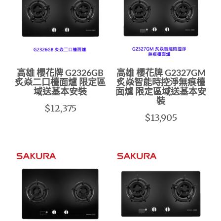
高雄 櫻花牌 G2326GB
高雄 櫻花牌 G2327GM
炙焱二口檯面爐 限定區
炙焱智能時控淨無痕檯
域送基本安裝
面爐 限定區域送基本安
裝
$12,375
$13,905