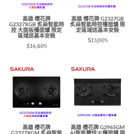
高雄 櫻花牌
高雄 櫻花牌 G2327GB
G2327XGB 炙焱智能時
炙焱智能時控檯面爐 限
控 大面板檯面爐 限定
定區域送基本安裝
區域送基本安裝
$13,005
$14,805
高雄 櫻花牌
高雄 櫻花牌 G2965GM
G2327XGM 炙焱智能
AI智能雙炫火檯面爐 限