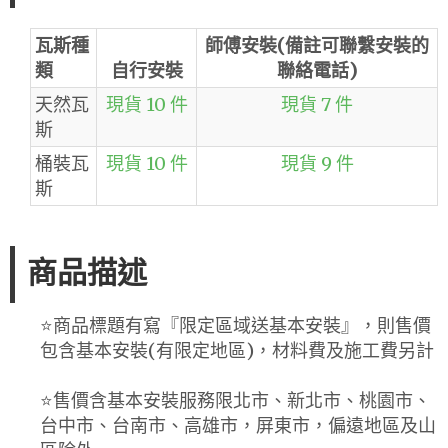
瓦斯種
師傅安裝(備註可聯繫安裝的
類
自行安裝
聯絡電話)
天然瓦
現貨 10 件
現貨 7 件
斯
桶裝瓦
現貨 10 件
現貨 9 件
斯
商品描述
⭐️商品標題有寫『限定區域送基本安裝』，則售價
包含基本安裝(有限定地區)，材料費及施工費另計
⭐️售價含基本安裝服務限北市、新北市、桃園市、
台中市、台南市、高雄市，屏東市，偏遠地區及山