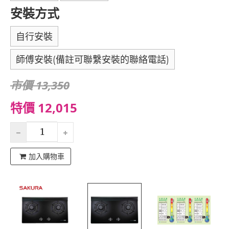
安裝方式
自行安裝
師傅安裝(備註可聯繫安裝的聯絡電話)
市價 13,350
特價 12,015
加入購物車