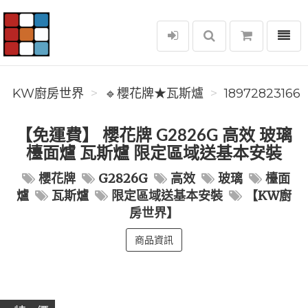
選單
KW廚房世界
KW廚房世界
🔹櫻花牌★瓦斯爐
18972823166
【免運費】 櫻花牌 G2826G 高效 玻璃
檯面爐 瓦斯爐 限定區域送基本安裝
櫻花牌
G2826G
高效
玻璃
檯面
爐
瓦斯爐
限定區域送基本安裝
【KW廚
房世界】
商品資訊