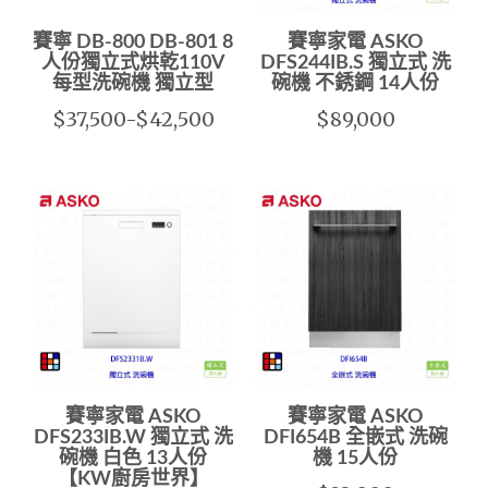
賽寧 DB-800 DB-801 8
賽寧家電 ASKO
人份獨立式烘乾110V
DFS244IB.S 獨立式 洗
每型洗碗機 獨立型
碗機 不銹鋼 14人份
$37,500-$42,500
$89,000
賽寧家電 ASKO
賽寧家電 ASKO
DFS233IB.W 獨立式 洗
DFI654B 全嵌式 洗碗
碗機 白色 13人份
機 15人份
【KW廚房世界】