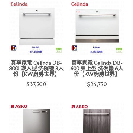
賽寧家電 Celinda DB-
賽寧家電 Celinda DB-
800I 崁入型 洗碗機 8人
600 桌上型 洗碗機 6人
份【KW廚房世界】
份【KW廚房世界】
$37,500
$24,750