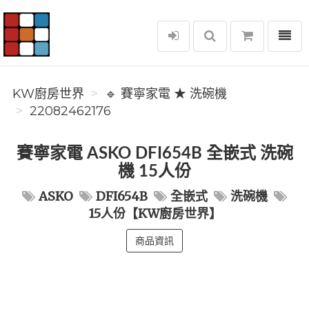
選單
KW廚房世界
KW廚房世界
🔹 賽寧家電 ★ 洗碗機
22082462176
賽寧家電 ASKO DFI654B 全嵌式 洗碗
機 15人份
ASKO
DFI654B
全嵌式
洗碗機
15人份【KW廚房世界】
商品資訊