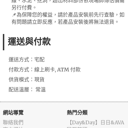
線、水泥、挖洞，超出材料部份依現場師傅估價需
另行付費。
📌為保障您的權益，請於產品安裝前先行查驗，如
有問題請立即反應，若產品安裝後將無法退貨。
運送與付款
運送方式：宅配
付款方式：線上刷卡, ATM 付款
供貨模式：現貨
配送溫層： 常溫
網站導覽
熱門分類
聯絡我們
️【Day&Day】️日日&AVA