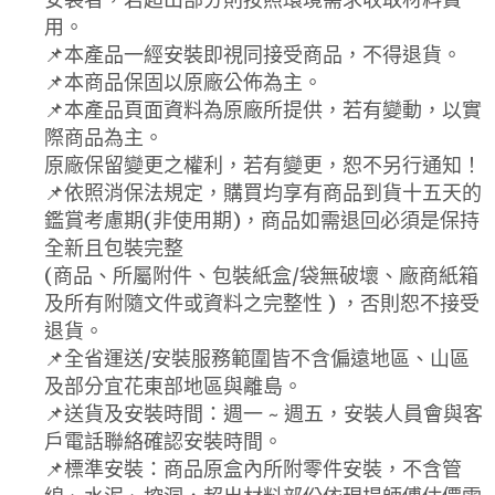
用。
📌本產品一經安裝即視同接受商品，不得退貨。
📌本商品保固以原廠公佈為主。
📌本產品頁面資料為原廠所提供，若有變動，以實
際商品為主。
原廠保留變更之權利，若有變更，恕不另行通知！
📌依照消保法規定，購買均享有商品到貨十五天的
鑑賞考慮期(非使用期)，商品如需退回必須是保持
全新且包裝完整
(商品、所屬附件、包裝紙盒/袋無破壞、廠商紙箱
及所有附隨文件或資料之完整性 ) ，否則恕不接受
退貨。
📌全省運送/安裝服務範圍皆不含偏遠地區、山區
及部分宜花東部地區與離島。
📌送貨及安裝時間：週一 ~ 週五，安裝人員會與客
戶電話聯絡確認安裝時間。
📌標準安裝：商品原盒內所附零件安裝，不含管