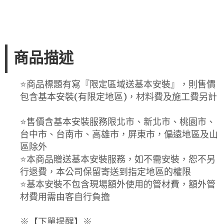
商品描述
⭐️商品標題有寫『限定區域送基本安裝』，則售價
包含基本安裝(有限定地區)，材料費及施工費另計
⭐️售價含基本安裝服務限北市、新北市、桃園市、
台中市、台南市、高雄市，屏東市，偏遠地區及山
區除外
⭐️本商品贈送基本安裝服務，如不需安裝，恕不另
行退費，本公司保留寄送到指定地區的權限
⭐️基本安裝不包含現場額外使用的管材費，額外管
材費用需由客自行負擔
※【下單提醒】※