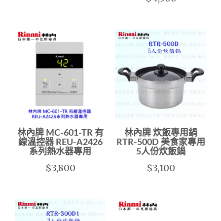
林內牌 MC-601-TR 有
林內牌 炊飯專用鍋
線溫控器 REU-A2426
RTR-500D 美食家專用
系列熱水器專用
5人份炊飯鍋
$3,800
$3,100