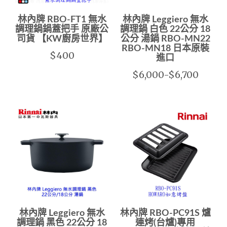
林內牌 RBO-FT1 無水
林內牌 Leggiero 無水
調理鍋鍋蓋把手 原廠公
調理鍋 白色 22公分 18
司貨 【KW廚房世界】
公分 湯鍋 RBO-MN22
RBO-MN18 日本原裝
$400
進口
$6,000-$6,700
林內牌 Leggiero 無水
林內牌 RBO-PC91S 爐
調理鍋 黑色 22公分 18
連烤(台爐)專用