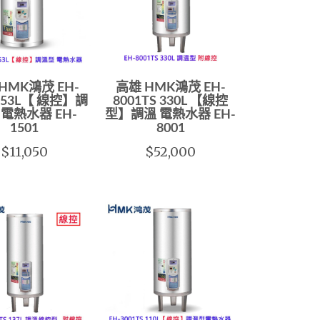
HMK鴻茂 EH-
高雄 HMK鴻茂 EH-
T 53L【 線控】調
8001TS 330L 【線控
 電熱水器 EH-
型】調溫 電熱水器 EH-
1501
8001
$11,050
$52,000