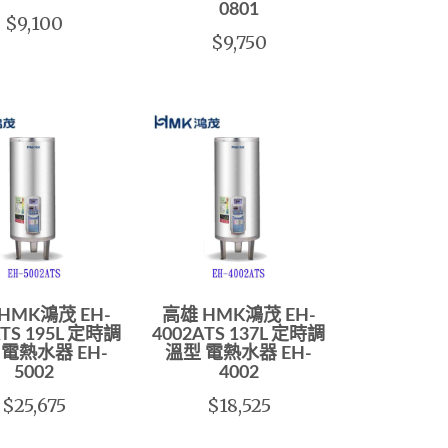
0801
$9,100
$9,750
HMK鴻茂 EH-
高雄 HMK鴻茂 EH-
ATS 195L 定時調
4002ATS 137L 定時調
 電熱水器 EH-
溫型 電熱水器 EH-
5002
4002
$25,675
$18,525