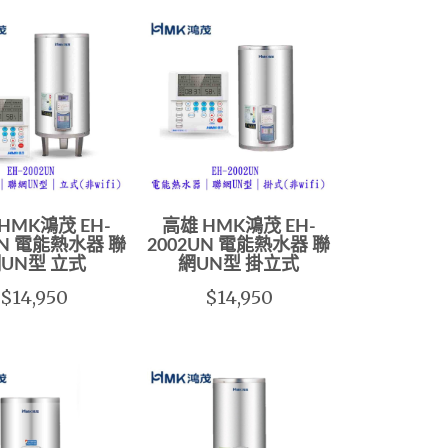
HMK鴻茂 EH-
高雄 HMK鴻茂 EH-
UN 電能熱水器 聯
2002UN 電能熱水器 聯
UN型 立式
網UN型 掛立式
$14,950
$14,950