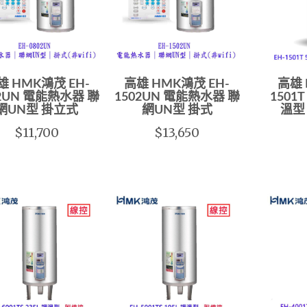
雄 HMK鴻茂 EH-
高雄 HMK鴻茂 EH-
高雄 
02UN 電能熱水器 聯
1502UN 電能熱水器 聯
1501
網UN型 掛立式
網UN型 掛式
溫型
$11,700
$13,650