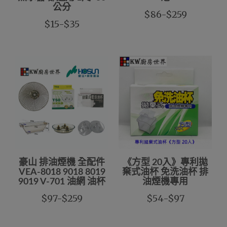
公分
$86-$259
$15-$35
豪山 排油煙機 全配件
《方型 20入》專利拋
VEA-8018 9018 8019
棄式油杯 免洗油杯 排
9019 V-701 油網 油杯
油煙機專用
$97-$259
$54-$97