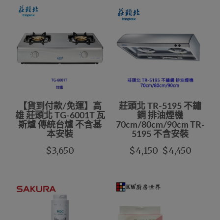
【貨到付款/免運】高
莊頭北 TR-5195 不鏽
雄 莊頭北 TG-6001T 瓦
鋼 排油煙機
斯爐 傳統台爐 不含基
70cm/80cm/90cm TR-
本安裝
5195 不含安裝
$3,650
$4,150-$4,450