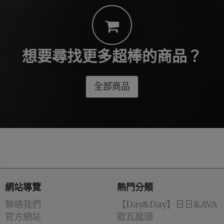
想要尋找更多超棒的商品？
全部商品
網站導覽
熱門分類
聯絡我們
️【Day&Day】️日日&AVA
官方網站
歐瓦龍頭