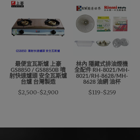
最便宜瓦斯爐 上豪
林內 隱藏式排油煙機
GS8850 / GS8850B 噴
全配件 RH-8021/MH-
射快速爐頭 安全瓦斯爐
8021/RH-8628/MH-
台爐 台灣製造
8628 油網 油杯
$2,500-$2,900
$119-$259