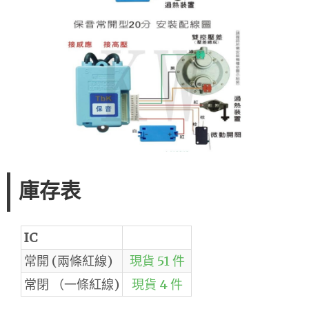
庫存表
IC
常開 (兩條紅線)
現貨 51 件
常閉 （一條紅線)
現貨 4 件