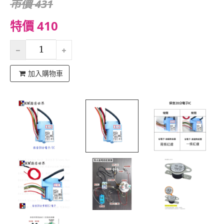
市價 431
特價 410
加入購物車