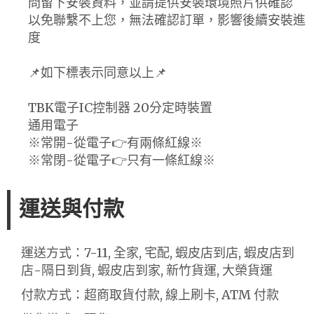
問留下安裝資料，並請提供安裝環境照片供確認
以免聯繫不上您，無法確認訂單，影響後續安裝進
度
📌如下標表示同意以上📌
TBK電子IC控制器 20分定時裝置
通用電子
※常開-從電子👉有兩條紅線※
※常閉-從電子👉只有一條紅線※
運送與付款
運送方式：7-11, 全家, 宅配, 蝦皮店到店, 蝦皮店到
店-隔日到貨, 蝦皮店到家, 新竹貨運, 大榮貨運
付款方式：超商取貨付款, 線上刷卡, ATM 付款