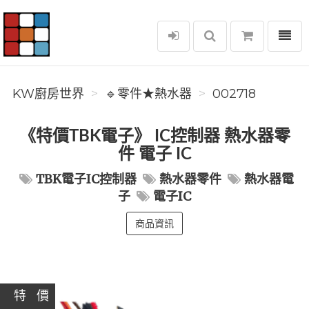
選單
KW廚房世界
KW廚房世界
🔹零件★熱水器
002718
《特價TBK電子》 IC控制器 熱水器零
件 電子 IC
TBK電子IC控制器
熱水器零件
熱水器電
子
電子IC
商品資訊
特 價