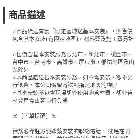
商品描述
⭐️商品標題有寫『限定區域送基本安裝』，則售價
包含基本安裝(有限定地區)，材料費及施工費另計
⭐️售價含基本安裝服務限北市、新北市、桃園市、
台中市、台南市、高雄市，屏東市，偏遠地區及山
區除外
⭐️本商品贈送基本安裝服務，如不需安裝，恕不另
行退費，本公司保留寄送到指定地區的權限
⭐️基本安裝不包含現場額外使用的管材費，額外管
材費用需由客自行負擔
※【下單提醒】※
請務必備註方便聯繫安裝的聯絡電話， 或是在問