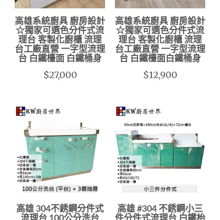
高雄系統廚具 廚房設計
高雄系統廚具 廚房設計
☆獨家可選色分件式流
☆獨家可選色分件式流
理台 客製化廚櫃 流理
理台 客製化廚櫃 流理
台工廠直營 一字型流理
台工廠直營 一字型流理
台 白鐵檯面 白鐵桶身
台 白鐵檯面白鐵桶身
$27,000
$12,900
高雄 304不銹鋼分件式
高雄 #304 不銹鋼小三
流理台 100公分洗台
件分件式流理台 白鐵枱