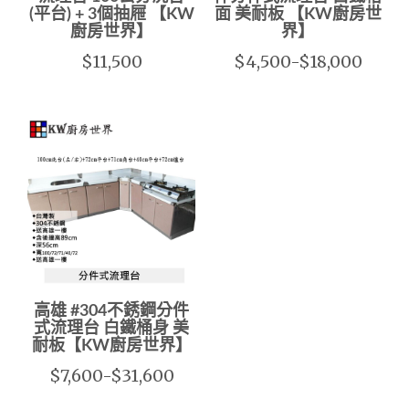
(平台) + 3個抽屜 【KW
面 美耐板 【KW廚房世
廚房世界】
界】
$11,500
$4,500-$18,000
高雄 #304不銹鋼分件
式流理台 白鐵桶身 美
耐板【KW廚房世界】
$7,600-$31,600