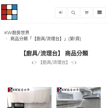
選單
KW廚房世界
KW廚房世界
商品分類「【廚具/流理台】」(第1頁)
【廚具/流理台】 商品分類
👉️ 【廚具/流理台】 👈️