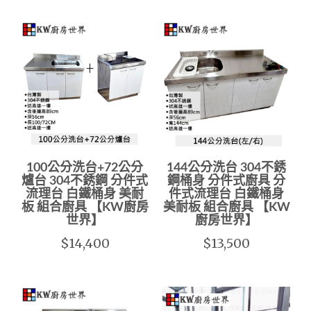
100公分洗台+72公分
144公分洗台 304不銹
爐台 304不銹鋼 分件式
鋼桶身 分件式廚具 分
流理台 白鐵桶身 美耐
件式流理台 白鐵桶身
板 組合廚具 【KW廚房
美耐板 組合廚具 【KW
世界】
廚房世界】
$14,400
$13,500