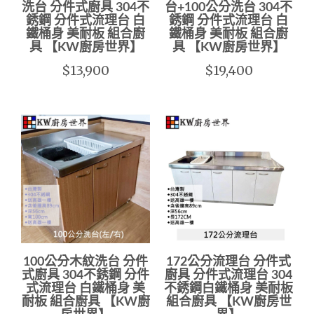
洗台 分件式廚具 304不
台+100公分洗台 304不
銹鋼 分件式流理台 白
銹鋼 分件式流理台 白
鐵桶身 美耐板 組合廚
鐵桶身 美耐板 組合廚
具 【KW廚房世界】
具 【KW廚房世界】
$13,900
$19,400
100公分木紋洗台 分件
172公分流理台 分件式
式廚具 304不銹鋼 分件
廚具 分件式流理台 304
式流理台 白鐵桶身 美
不銹鋼白鐵桶身 美耐板
耐板 組合廚具 【KW廚
組合廚具 【KW廚房世