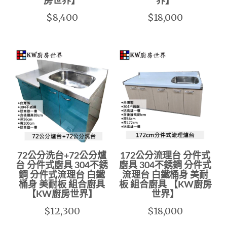
房世界】
界】
$8,400
$18,000
72公分洗台+72公分爐
172公分流理台 分件式
台 分件式廚具 304不銹
廚具 304不銹鋼 分件式
鋼 分件式流理台 白鐵
流理台 白鐵桶身 美耐
桶身 美耐板 組合廚具
板 組合廚具 【KW廚房
【KW廚房世界】
世界】
$12,300
$18,000