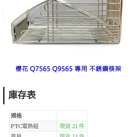
庫存表
規格
PTC電熱組
現貨 21 件
風扇
現貨 23 件