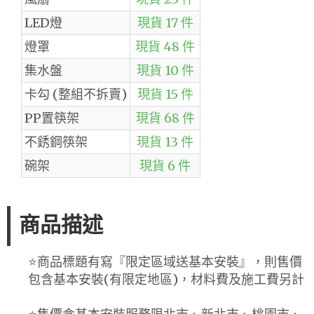
LED燈
現貨 17 件
燈罩
現貨 48 件
集水盤
現貨 10 件
卡勾 (整組不拆賣)
現貨 15 件
PP置筷架
現貨 68 件
不銹鋼筷架
現貨 13 件
碗架
現貨 6 件
商品描述
⭐️商品標題有寫『限定區域送基本安裝』，則售價
包含基本安裝(有限定地區)，材料費及施工費另計