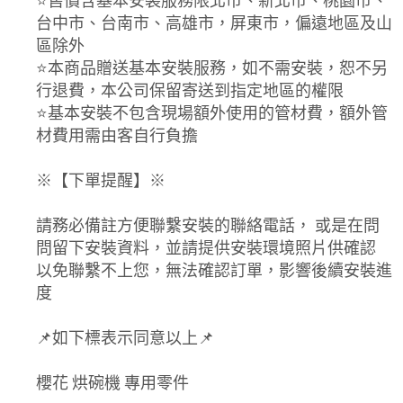
⭐️售價含基本安裝服務限北市、新北市、桃園市、
台中市、台南市、高雄市，屏東市，偏遠地區及山
區除外
⭐️本商品贈送基本安裝服務，如不需安裝，恕不另
行退費，本公司保留寄送到指定地區的權限
⭐️基本安裝不包含現場額外使用的管材費，額外管
材費用需由客自行負擔
※【下單提醒】※
請務必備註方便聯繫安裝的聯絡電話， 或是在問
問留下安裝資料，並請提供安裝環境照片供確認
以免聯繫不上您，無法確認訂單，影響後續安裝進
度
📌如下標表示同意以上📌
櫻花 烘碗機 專用零件