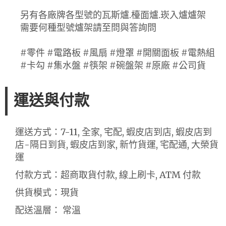
另有各廠牌各型號的瓦斯爐.檯面爐.崁入爐爐架
需要何種型號爐架請至問與答詢問
#零件 #電路板 #風扇 #燈罩 #開關面板 #電熱組
#卡勾 #集水盤 #筷架 #碗盤架 #原廠 #公司貨
運送與付款
運送方式：7-11, 全家, 宅配, 蝦皮店到店, 蝦皮店到
店-隔日到貨, 蝦皮店到家, 新竹貨運, 宅配通, 大榮貨
運
付款方式：超商取貨付款, 線上刷卡, ATM 付款
供貨模式：現貨
配送溫層： 常溫