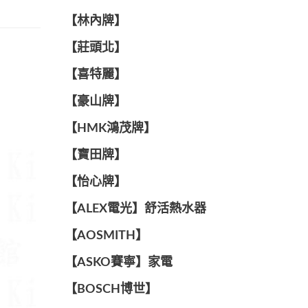
【林內牌】
【莊頭北】
【喜特麗】
【豪山牌】
【HMK鴻茂牌】
【寶田牌】
️【怡心牌】️
️️【ALEX電光】舒活熱水器️️
【AOSMITH】
【ASKO賽寧】家電
【BOSCH博世】