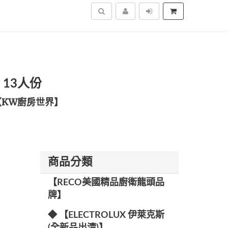
搜尋
 13人份
【KW廚房世界】
商品分類
【RECO美國精品廚衛龍頭品
牌】
◆ 【ELECTROLUX 伊萊克斯