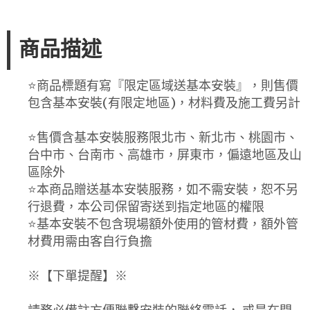
商品描述
⭐️商品標題有寫『限定區域送基本安裝』，則售價
包含基本安裝(有限定地區)，材料費及施工費另計
⭐️售價含基本安裝服務限北市、新北市、桃園市、
台中市、台南市、高雄市，屏東市，偏遠地區及山
區除外
⭐️本商品贈送基本安裝服務，如不需安裝，恕不另
行退費，本公司保留寄送到指定地區的權限
⭐️基本安裝不包含現場額外使用的管材費，額外管
材費用需由客自行負擔
※【下單提醒】※