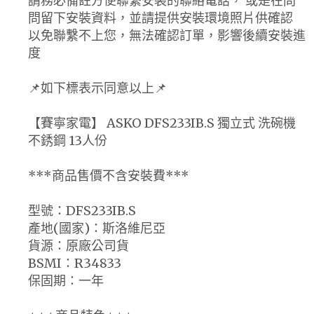
請務必備註方便聯繫安裝的聯絡電話， 或是在問
問留下安裝資料，並請提供安裝環境照片供確認
以免聯繫不上您，無法確認訂單，影響後續安裝進
度
📌如下標表示同意以上📌
【賽寧家電】 ASKO DFS233IB.S 獨立式 洗碗機
不銹鋼 13人份
***商品售價不含安裝費***
型號：DFS233IB.S
產地(國家)：斯洛維尼亞
貨源：原廠公司貨
BSMI：R34833
保固期：一年