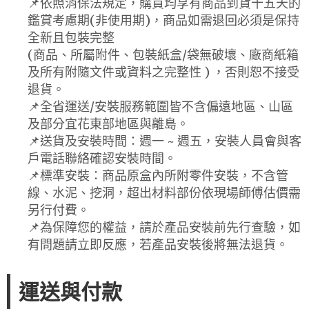
📌依照消保法規定，購買均享有商品到貨十五天的
鑑賞考慮期(非使用期)，商品如需退回必須是保持
全新且包裝完整
(商品、所屬附件、包裝紙盒/袋無破壞、廠商紙箱
及所有附隨文件或資料之完整性 ) ，否則恕不接受
退貨。
📌全省運送/安裝服務範圍皆不含偏遠地區、山區
及部分宜花東部地區與離島。
📌送貨及安裝時間：週一 ~ 週五，安裝人員會與客
戶電話聯絡確認安裝時間。
📌標準安裝：商品原盒內所附零件安裝，不含管
線、水泥、挖洞，超出材料部份依現場師傅估價需
另行付費。
📌為保障您的權益，請於產品安裝前先行查驗，如
有問題請立即反應，若產品安裝後將無法退貨。
運送與付款