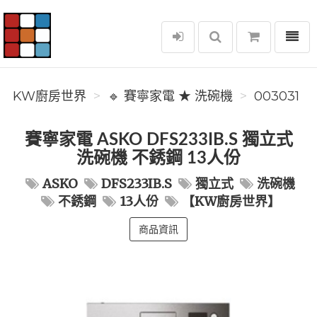
選單
KW廚房世界
KW廚房世界
🔹 賽寧家電 ★ 洗碗機
003031
賽寧家電 ASKO DFS233IB.S 獨立式
洗碗機 不銹鋼 13人份
ASKO
DFS233IB.S
獨立式
洗碗機
不銹鋼
13人份
【KW廚房世界】
商品資訊