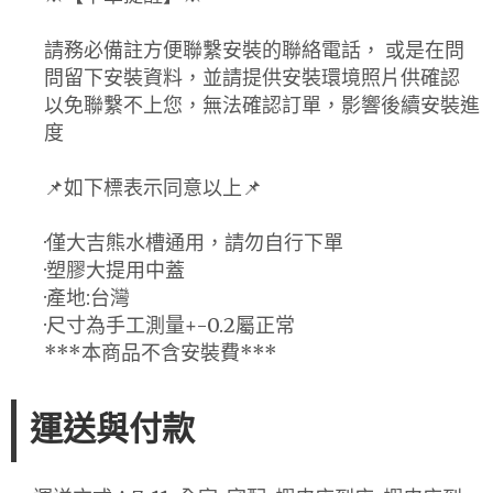
請務必備註方便聯繫安裝的聯絡電話， 或是在問
問留下安裝資料，並請提供安裝環境照片供確認
以免聯繫不上您，無法確認訂單，影響後續安裝進
度
📌如下標表示同意以上📌
·僅大吉熊水槽通用，請勿自行下單
·塑膠大提用中蓋
·產地:台灣
·尺寸為手工測量+-0.2屬正常
***本商品不含安裝費***
運送與付款