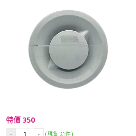
特價 350
(現貨 21件)