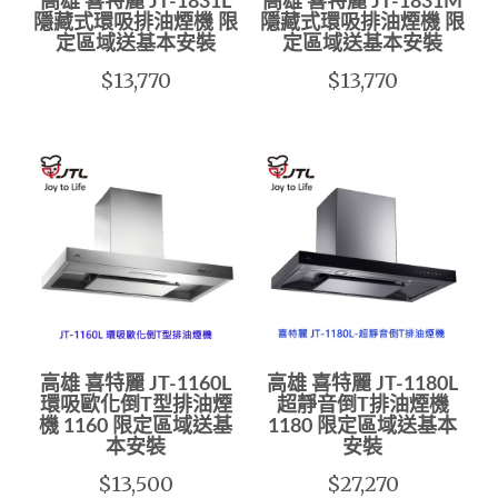
高雄 喜特麗 JT-1831L
高雄 喜特麗 JT-1831M
隱藏式環吸排油煙機 限
隱藏式環吸排油煙機 限
定區域送基本安裝
定區域送基本安裝
$13,770
$13,770
高雄 喜特麗 JT-1160L
高雄 喜特麗 JT-1180L
環吸歐化倒T型排油煙
超靜音倒T排油煙機
機 1160 限定區域送基
1180 限定區域送基本
本安裝
安裝
$13,500
$27,270