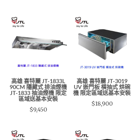
高雄 喜特麗 JT-1833L
高雄 喜特麗 JT-3019
90CM 隱藏式 排油煙機
UV 嵌門板 橫抽式 烘碗
JT-1833 抽油煙機 限定
機 限定區域送基本安裝
區域送基本安裝
$18,900
$9,450