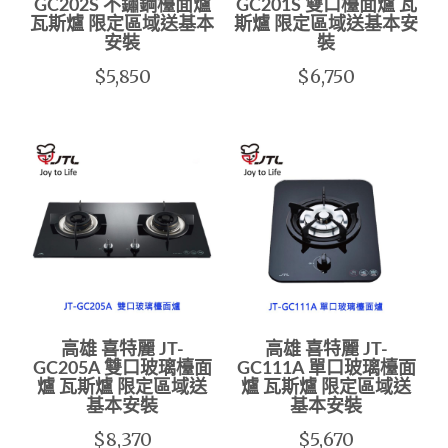
GC202S 不鏽鋼檯面爐
GC201S 雙口檯面爐 瓦
瓦斯爐 限定區域送基本
斯爐 限定區域送基本安
安裝
裝
$5,850
$6,750
高雄 喜特麗 JT-
高雄 喜特麗 JT-
GC205A 雙口玻璃檯面
GC111A 單口玻璃檯面
爐 瓦斯爐 限定區域送
爐 瓦斯爐 限定區域送
基本安裝
基本安裝
$8,370
$5,670