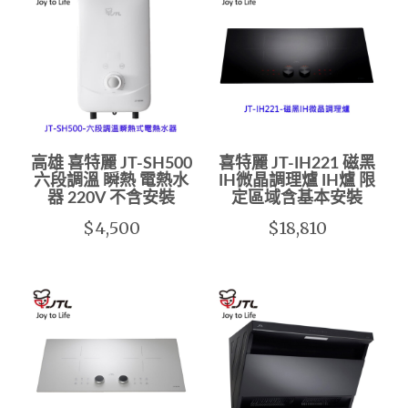
高雄 喜特麗 JT-SH500
喜特麗 JT-IH221 磁黑
六段調溫 瞬熱 電熱水
IH微晶調理爐 IH爐 限
器 220V 不含安裝
定區域含基本安裝
$4,500
$18,810