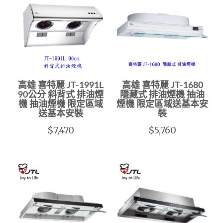
高雄 喜特麗 JT-1991L
高雄 喜特麗 JT-1680
90公分 斜背式 排油煙
隱藏式 排油煙機 抽油
機 抽油煙機 限定區域
煙機 限定區域送基本安
送基本安裝
裝
$7,470
$5,760