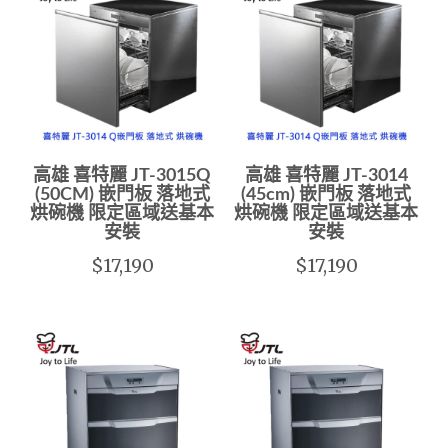
高雄 喜特麗 JT-3015Q
高雄 喜特麗 JT-3014
(50CM) 嵌門板 落地式
(45cm) 嵌門板 落地式
烘碗機 限定區域送基本
烘碗機 限定區域送基本
安裝
安裝
$17,190
$17,190