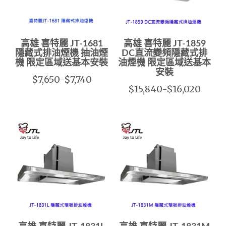
高雄 喜特麗 JT-1681
高雄 喜特麗 JT-1859
隱藏式排油煙機 抽油煙
DC直流變頻隱藏式排
機 限定區域送基本安裝
油煙機 限定區域送基本
安裝
$7,650-$7,740
$15,840-$16,020