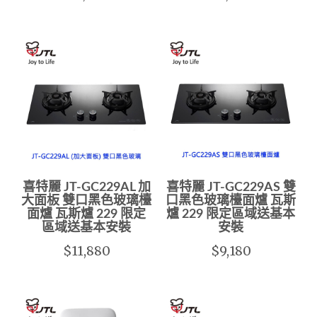
喜特麗 JT-GC229AL 加
喜特麗 JT-GC229AS 雙
大面板 雙口黑色玻璃檯
口黑色玻璃檯面爐 瓦斯
面爐 瓦斯爐 229 限定
爐 229 限定區域送基本
區域送基本安裝
安裝
$11,880
$9,180