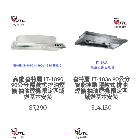
高雄 喜特麗 JT-1890
喜特麗 JT-1836 90公分
90公分 隱藏式 排油煙
智能連動 隱藏式 排油
機 抽油煙機 限定區域
煙機 抽油煙機 限定區
送基本安裝
域送基本安裝
$7,290
$14,130