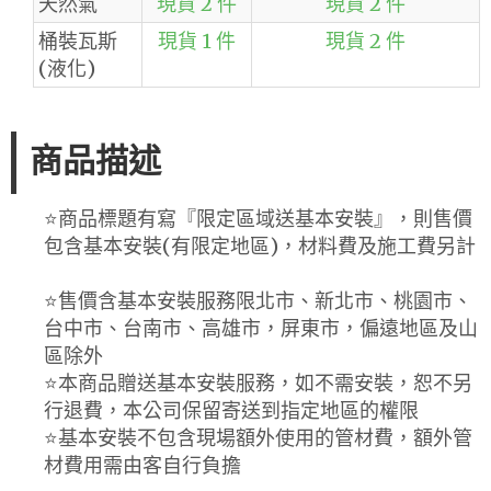
天然氣
現貨 2 件
現貨 2 件
桶裝瓦斯
現貨 1 件
現貨 2 件
(液化)
商品描述
⭐️商品標題有寫『限定區域送基本安裝』，則售價
包含基本安裝(有限定地區)，材料費及施工費另計
⭐️售價含基本安裝服務限北市、新北市、桃園市、
台中市、台南市、高雄市，屏東市，偏遠地區及山
區除外
⭐️本商品贈送基本安裝服務，如不需安裝，恕不另
行退費，本公司保留寄送到指定地區的權限
⭐️基本安裝不包含現場額外使用的管材費，額外管
材費用需由客自行負擔