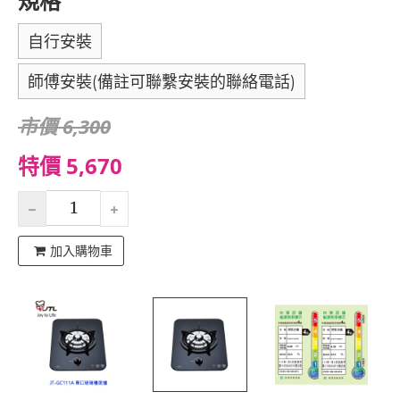
規格
自行安裝
師傅安裝(備註可聯繫安裝的聯絡電話)
市價 6,300
特價 5,670
加入購物車