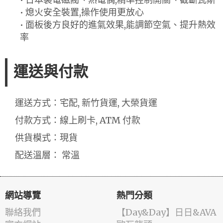
• 熄火安全裝置,操作使用更放心
• 面板後方良好的進氣效果,能調節空氣、提升熱效
率
運送與付款
運送方式：宅配, 新竹貨運, 大榮貨運
付款方式：線上刷卡, ATM 付款
供貨模式：現貨
配送溫層： 常溫
網站導覽
熱門分類
聯絡我們
️【Day&Day】️日日&AVA