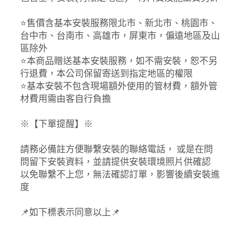
⭐️售價含基本安裝服務限北市、新北市、桃園市、
台中市、台南市、高雄市，屏東市，偏遠地區及山
區除外
⭐️本商品贈送基本安裝服務，如不需安裝，恕不另
行退費，本公司保留寄送到指定地區的權限
⭐️基本安裝不包含現場額外使用的管材費，額外管
材費用需由客自行負擔
※【下單提醒】※
請務必備註方便聯繫安裝的聯絡電話， 或是在問
問留下安裝資料，並請提供安裝環境照片供確認
以免聯繫不上您，無法確認訂單，影響後續安裝進
度
📌如下標表示同意以上📌