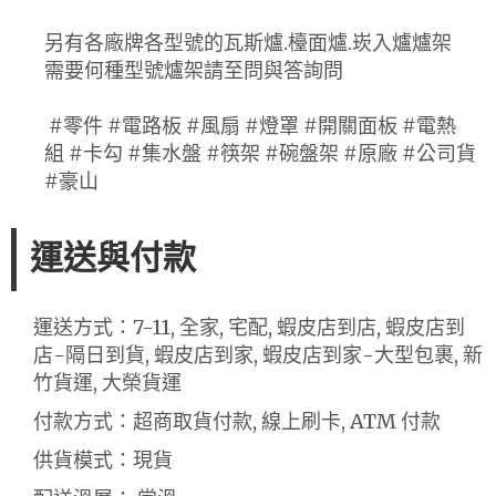
另有各廠牌各型號的瓦斯爐.檯面爐.崁入爐爐架
需要何種型號爐架請至問與答詢問
#零件 #電路板 #風扇 #燈罩 #開關面板 #電熱
組 #卡勾 #集水盤 #筷架 #碗盤架 #原廠 #公司貨
#豪山
運送與付款
運送方式：7-11, 全家, 宅配, 蝦皮店到店, 蝦皮店到
店-隔日到貨, 蝦皮店到家, 蝦皮店到家-大型包裹, 新
竹貨運, 大榮貨運
付款方式：超商取貨付款, 線上刷卡, ATM 付款
供貨模式：現貨