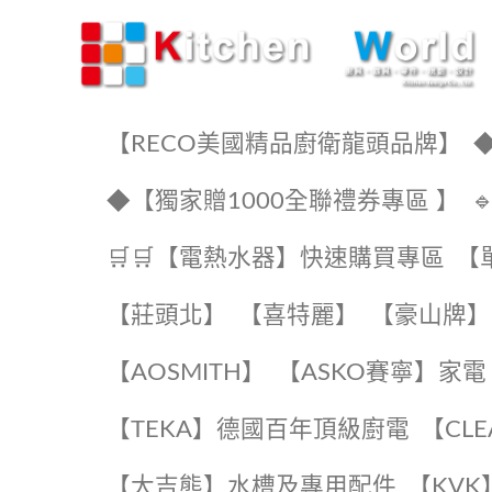
KW廚房世界
【RECO美國精品廚衛龍頭品牌】
◆
◆【獨家贈1000全聯禮券專區 】
🛒🛒【電熱水器】快速購買專區
【
【莊頭北】
【喜特麗】
【豪山牌】
【AOSMITH】
【ASKO賽寧】家電
️【TEKA】️德國百年頂級廚電
️【CL
【大吉熊】水槽及專用配件
️【KV