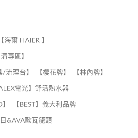
【海爾 HAIER 】
出清專區】
具/流理台】
【櫻花牌】
【林內牌】
️【ALEX電光】舒活熱水器️️
O】️
️【BEST】️義大利品牌
️日日&AVA歐瓦龍頭