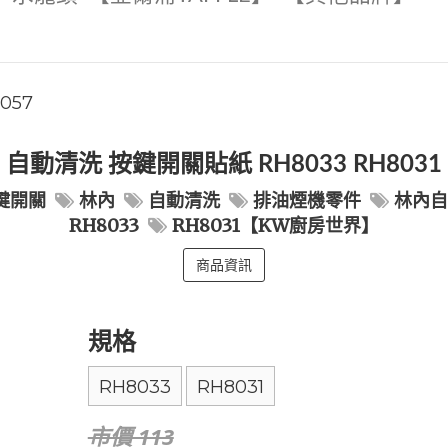
057
自動清洗 按鍵開關貼紙 RH8033 RH803
鍵開關
林內
自動清洗
排油煙機零件
林內
RH8033
RH8031【KW廚房世界】
商品資訊
規格
RH8033
RH8031
市價 113