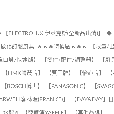
 【ELECTROLUX 伊萊克斯(全新品出清)】
◆
🔹歐化訂製廚具
🔥🔥🔥特價區🔥🔥🔥
【限量/
單口爐/快速爐】
【零件/配件/調整器】
【廚
【HMK鴻茂牌】
【寶田牌】
️【怡心牌】️
️
【BOSCH博世】
️【PANASONIC】️
️【SVAG
EARWELL客林渥(FRANKE)】️
️【DAY&DAY】
K】水龍頭️
【亞爾浦YAFFLE】
️【其他品牌】️