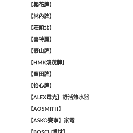
【櫻花牌】
【林內牌】
【莊頭北】
【喜特麗】
【豪山牌】
【HMK鴻茂牌】
【寶田牌】
️【怡心牌】️
️️【ALEX電光】舒活熱水器️️
【AOSMITH】
【ASKO賽寧】家電
【BOSCH博世】