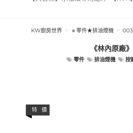
KW廚房世界
🔹零件★排油煙機
003
《林內原廠》 
零件
排油煙機
按
特 價