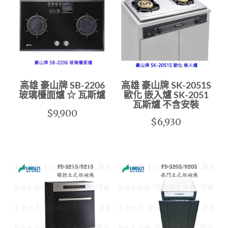
高雄 豪山牌 SB-2206
高雄 豪山牌 SK-2051S
玻璃檯面爐 ☆ 瓦斯爐
歐化 嵌入爐 SK-2051
瓦斯爐 不含安裝
$9,900
$6,930