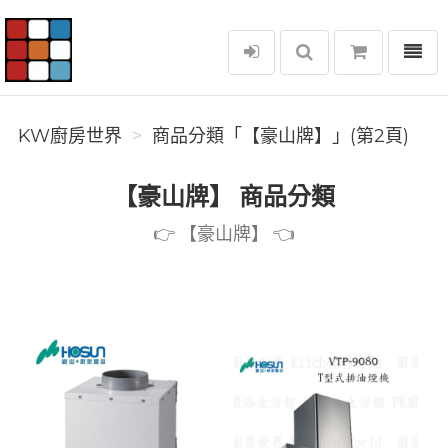
選單
KW廚房世界
KW廚房世界
商品分類「【豪山牌】」(第2頁)
【豪山牌】 商品分類
👉️ 【豪山牌】 👈️