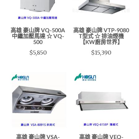
高雄 豪山牌 VQ-500A
高雄 豪山牌 VTP-9080
中繼加壓馬達 ☆ VQ-
T型式 ☆ 排油煙機
500
【KW廚房世界】
$5,850
$15,390
高雄 豪山牌 VSA-
高雄 豪山牌 VEQ-