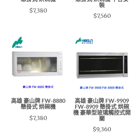
裝
$7,380
$7,560
高雄 豪山牌 FW-8880
高雄 豪山牌 FW-9909
懸掛式 烘碗機
FW-8909 懸掛式 烘碗
機 豪華型玻璃觸控式開
$7,380
關
$9,360