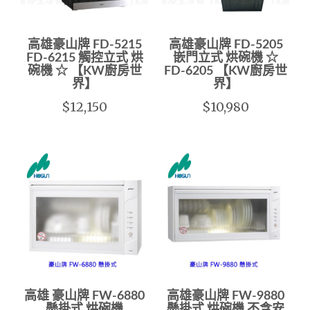
高雄豪山牌 FD-5215
高雄豪山牌 FD-5205
FD-6215 觸控立式 烘
嵌門立式 烘碗機 ☆
碗機 ☆ 【KW廚房世
FD-6205 【KW廚房世
界】
界】
$12,150
$10,980
高雄 豪山牌 FW-6880
高雄豪山牌 FW-9880
懸掛式 烘碗機
懸掛式 烘碗機 不含安