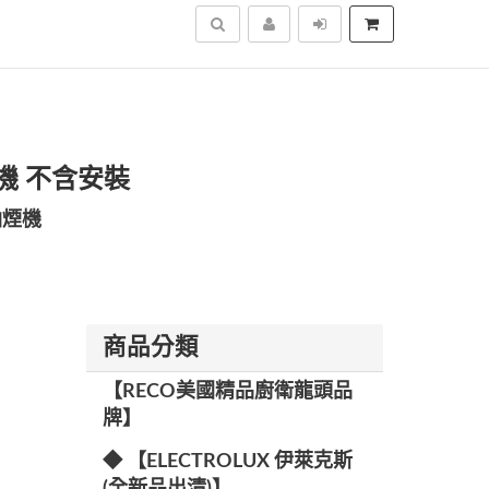
搜尋
油煙機 不含安裝
油煙機
商品分類
【RECO美國精品廚衛龍頭品
牌】
◆ 【ELECTROLUX 伊萊克斯