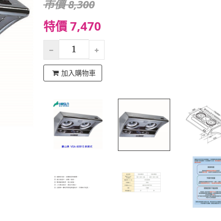
市價 8,300
特價 7,470
加入購物車