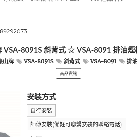
789292073
VSA-8091S 斜背式 ☆ VSA-8091 排
豪山牌
VSA-8091S
斜背式
VSA-8091
排
商品資訊
安裝方式
自行安裝
師傅安裝(備註可聯繫安裝的聯絡電話)