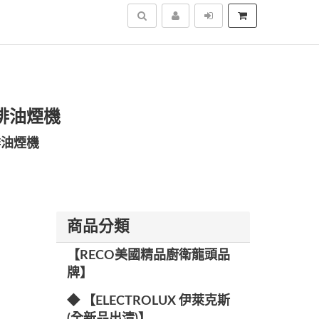
搜尋
 排油煙機
排油煙機
商品分類
【RECO美國精品廚衛龍頭品
牌】
◆ 【ELECTROLUX 伊萊克斯