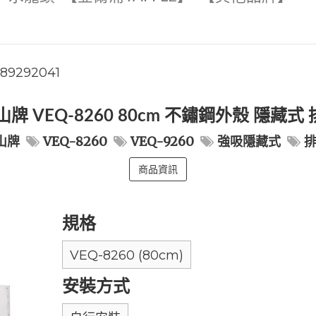
789292041
山牌 VEQ-8260 80cm 不鏽鋼外殼 隱藏式
山牌
VEQ-8260
VEQ-9260
強吸隱藏式
商品資訊
規格
VEQ-8260 (80cm)
安裝方式