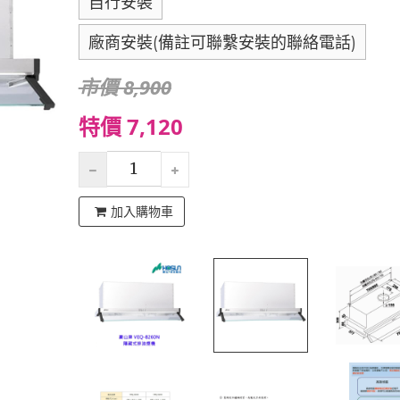
自行安裝
廠商安裝(備註可聯繫安裝的聯絡電話)
市價 8,900
特價 7,120
加入購物車