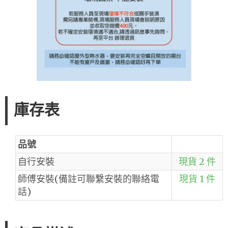
庫存表
品號
自行安裝
現貨 2 件
師傅安裝(備註可聯繫安裝的聯絡電
現貨 1 件
話)