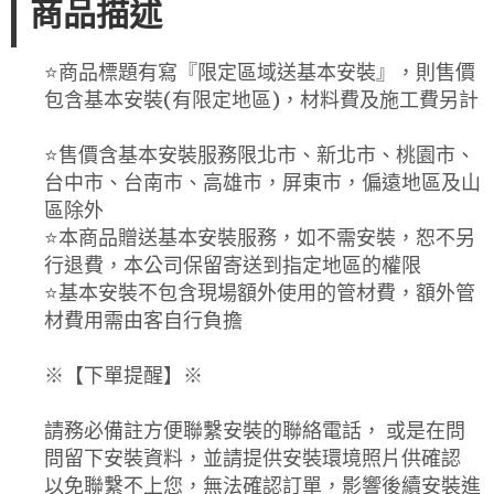
商品描述
⭐️商品標題有寫『限定區域送基本安裝』，則售價
包含基本安裝(有限定地區)，材料費及施工費另計
⭐️售價含基本安裝服務限北市、新北市、桃園市、
台中市、台南市、高雄市，屏東市，偏遠地區及山
區除外
⭐️本商品贈送基本安裝服務，如不需安裝，恕不另
行退費，本公司保留寄送到指定地區的權限
⭐️基本安裝不包含現場額外使用的管材費，額外管
材費用需由客自行負擔
※【下單提醒】※
請務必備註方便聯繫安裝的聯絡電話， 或是在問
問留下安裝資料，並請提供安裝環境照片供確認
以免聯繫不上您，無法確認訂單，影響後續安裝進