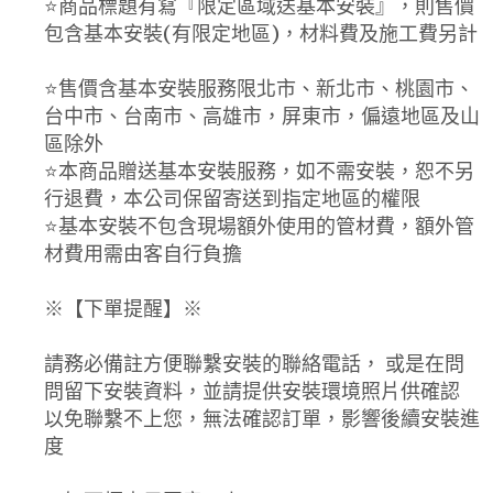
⭐️商品標題有寫『限定區域送基本安裝』，則售價
包含基本安裝(有限定地區)，材料費及施工費另計
⭐️售價含基本安裝服務限北市、新北市、桃園市、
台中市、台南市、高雄市，屏東市，偏遠地區及山
區除外
⭐️本商品贈送基本安裝服務，如不需安裝，恕不另
行退費，本公司保留寄送到指定地區的權限
⭐️基本安裝不包含現場額外使用的管材費，額外管
材費用需由客自行負擔
※【下單提醒】※
請務必備註方便聯繫安裝的聯絡電話， 或是在問
問留下安裝資料，並請提供安裝環境照片供確認
以免聯繫不上您，無法確認訂單，影響後續安裝進
度