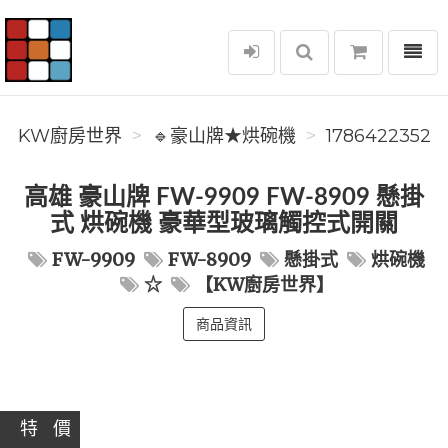
選單
KW廚房世界
KW廚房世界
🔹豪山牌★烘碗機
1786422352
高雄 豪山牌 FW-9909 FW-8909 懸掛
式 烘碗機 豪華型玻璃觸控式開關
FW-9909
FW-8909
懸掛式
烘碗機
☆
【KW廚房世界】
商品資訊
特 價