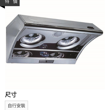
特 價
尺寸
自行安裝