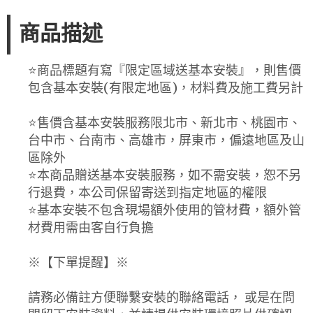
商品描述
⭐️商品標題有寫『限定區域送基本安裝』，則售價
包含基本安裝(有限定地區)，材料費及施工費另計
⭐️售價含基本安裝服務限北市、新北市、桃園市、
台中市、台南市、高雄市，屏東市，偏遠地區及山
區除外
⭐️本商品贈送基本安裝服務，如不需安裝，恕不另
行退費，本公司保留寄送到指定地區的權限
⭐️基本安裝不包含現場額外使用的管材費，額外管
材費用需由客自行負擔
※【下單提醒】※
請務必備註方便聯繫安裝的聯絡電話， 或是在問