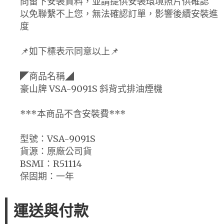
問留下安裝資料，並請提供安裝環境照片供確認
以免聯繫不上您，無法確認訂單，影響後續安裝進
度
📌如下標表示同意以上📌
◤商品名稱◢
豪山牌 VSA-9091S 斜背式排油煙機
***本商品不含安裝費***
型號：VSA-9091S
貨源：原廠公司貨
BSMI：R51114
保固期：一年
運送與付款