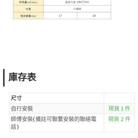
庫存表
尺寸
自行安裝
現貨 1 件
師傅安裝(備註可聯繫安裝的聯絡電
現貨 2 件
話)