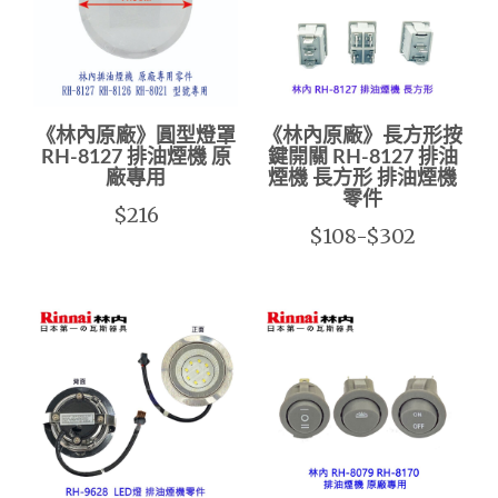
《林內原廠》圓型燈罩
《林內原廠》長方形按
RH-8127 排油煙機 原
鍵開關 RH-8127 排油
廠專用
煙機 長方形 排油煙機
零件
$216
$108-$302