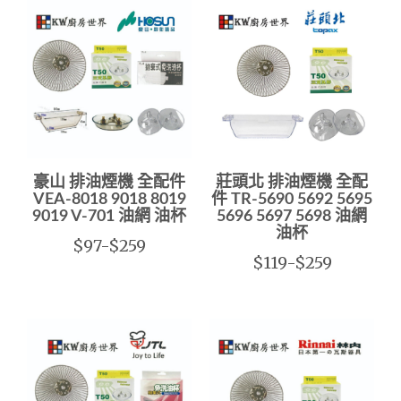
豪山 排油煙機 全配件
莊頭北 排油煙機 全配
VEA-8018 9018 8019
件 TR-5690 5692 5695
9019 V-701 油網 油杯
5696 5697 5698 油網
油杯
$97-$259
$119-$259