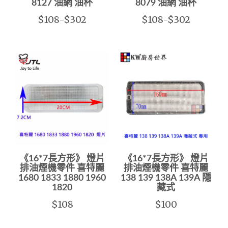
8127 油網 油杯
8079 油網 油杯
$108-$302
$108-$302
《16*7長方形》 燈片
《16*7長方形》 燈片
排油煙機零件 喜特麗
排油煙機零件 喜特麗
1680 1833 1880 1960
138 139 138A 139A 隱
1820
藏式
$108
$100