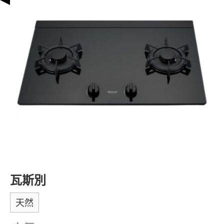
瓦斯別
天然