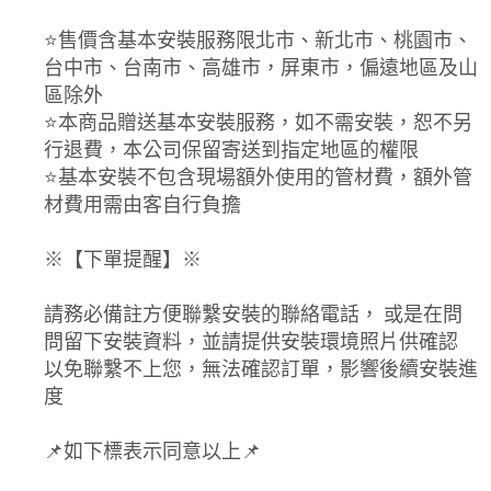
⭐️售價含基本安裝服務限北市、新北市、桃園市、
台中市、台南市、高雄市，屏東市，偏遠地區及山
區除外
⭐️本商品贈送基本安裝服務，如不需安裝，恕不另
行退費，本公司保留寄送到指定地區的權限
⭐️基本安裝不包含現場額外使用的管材費，額外管
材費用需由客自行負擔
※【下單提醒】※
請務必備註方便聯繫安裝的聯絡電話， 或是在問
問留下安裝資料，並請提供安裝環境照片供確認
以免聯繫不上您，無法確認訂單，影響後續安裝進
度
📌如下標表示同意以上📌