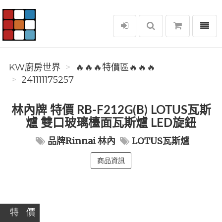
選單
KW廚房世界
KW廚房世界
🔥🔥🔥特價區🔥🔥🔥
241111175257
林內牌 特價 RB-F212G(B) LOTUS瓦斯
爐 雙口玻璃檯面瓦斯爐 LED旋鈕
品牌Rinnai 林內
LOTUS瓦斯爐
商品資訊
特 價