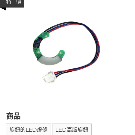
特 價
商品
旋鈕的LED燈條
LED高版旋鈕