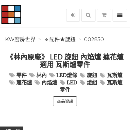
選單
KW廚房世界
KW廚房世界
🔹配件★旋鈕
002850
《林內原廠》 LED 旋鈕 內焰爐 蓮花爐
適用 瓦斯爐零件
零件
林內
LED燈條
旋鈕
瓦斯爐
蓮花爐
內焰爐
LED
燈組
瓦斯爐
零件
商品資訊