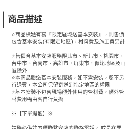
商品描述
⭐️商品標題有寫『限定區域送基本安裝』，則售價
包含基本安裝(有限定地區)，材料費及施工費另計
⭐️售價含基本安裝服務限北市、新北市、桃園市、
台中市、台南市、高雄市，屏東市，偏遠地區及山
區除外
⭐️本商品贈送基本安裝服務，如不需安裝，恕不另
行退費，本公司保留寄送到指定地區的權限
⭐️基本安裝不包含現場額外使用的管材費，額外管
材費用需由客自行負擔
※【下單提醒】※
請務必備註方便聯繫安裝的聯絡電話， 或是在問