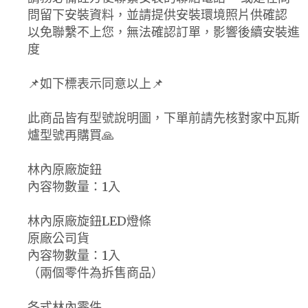
問留下安裝資料，並請提供安裝環境照片供確認
以免聯繫不上您，無法確認訂單，影響後續安裝進
度
📌如下標表示同意以上📌
此商品皆有型號說明圖，下單前請先核對家中瓦斯
爐型號再購買🙏
林內原廠旋鈕
內容物數量：1入
林內原廠旋鈕LED燈條
原廠公司貨
內容物數量：1入
（兩個零件為拆售商品）
各式林內零件