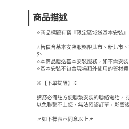
商品描述
⭐️商品標題有寫『限定區域送基本安裝
⭐️售價含基本安裝服務限北市、新北市
外
⭐️本商品贈送基本安裝服務，如不需安
⭐️基本安裝不包含現場額外使用的管材
※【下單提醒】※
請務必備註方便聯繫安裝的聯絡電話， 
以免聯繫不上您，無法確認訂單，影響
📌如下標表示同意以上📌