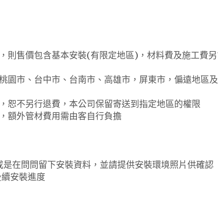
』，則售價包含基本安裝(有限定地區)，材料費及施工費另
、桃園市、台中市、台南市、高雄市，屏東市，偏遠地區
裝，恕不另行退費，本公司保留寄送到指定地區的權限
費，額外管材費用需由客自行負擔
或是在問問留下安裝資料，並請提供安裝環境照片供確認
後續安裝進度