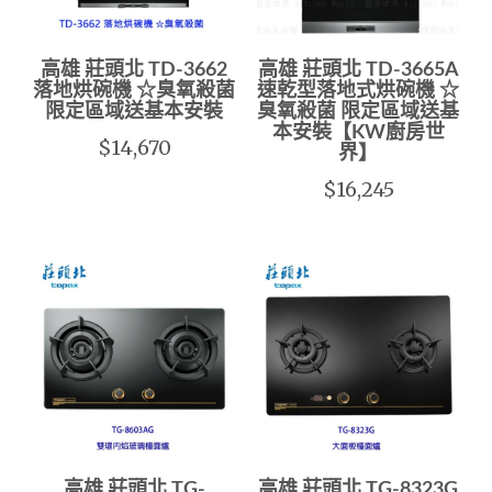
高雄 莊頭北 TD-3662
高雄 莊頭北 TD-3665A
落地烘碗機 ☆臭氧殺菌
速乾型落地式烘碗機 ☆
限定區域送基本安裝
臭氧殺菌 限定區域送基
本安裝【KW廚房世
$14,670
界】
$16,245
高雄 莊頭北 TG-
高雄 莊頭北 TG-8323G