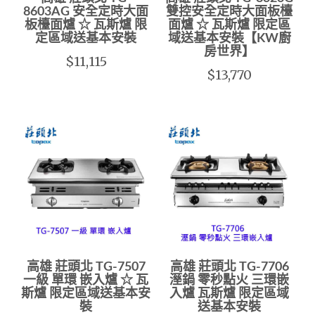
8603AG 安全定時大面
雙控安全定時大面板檯
板檯面爐 ☆ 瓦斯爐 限
面爐 ☆ 瓦斯爐 限定區
定區域送基本安裝
域送基本安裝【KW廚
房世界】
$11,115
$13,770
高雄 莊頭北 TG-7507
高雄 莊頭北 TG-7706
一級 單環 嵌入爐 ☆ 瓦
溼鍋 零秒點火 三環嵌
斯爐 限定區域送基本安
入爐 瓦斯爐 限定區域
裝
送基本安裝