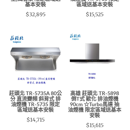
基本安裝
區域送基本安裝
$32,895
$15,525
莊頭北 TR-5735A 80公
高雄 莊頭北 TR-5898
分 直流變頻 斜背式 排
倒T式 歐化 排油煙機
油煙機 TR-5735 限定
90cm ☆Turbo馬達 抽
區域送基本安裝
油煙機 限定區域送基本
安裝
$14,715
$15,615