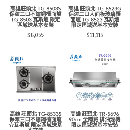
高雄莊頭北 TG-8503S
高雄 莊頭北 TG-8523G
保潔二口不鏽鋼檯面爐
保潔二口大面板玻璃檯
TG-8503 瓦斯爐 限定
面爐 TG-8523 瓦斯爐
區域送基本安裝
限定區域送基本安裝
$8,055
$11,115
高雄 莊頭北 TG-8533S
高雄 莊頭北 TR-5696
保潔三口不鏽鋼檯面爐
90cm 全隱藏 排油煙機
☆瓦斯爐 限定區域送基
限定區域送基本安裝