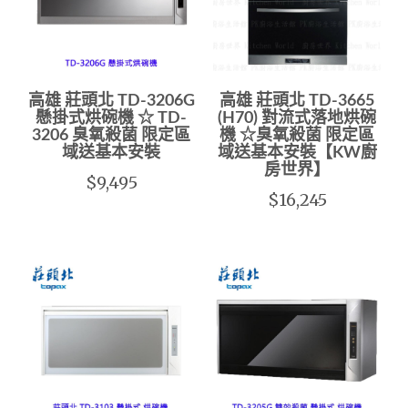
高雄 莊頭北 TD-3206G
高雄 莊頭北 TD-3665
懸掛式烘碗機 ☆ TD-
(H70) 對流式落地烘碗
3206 臭氧殺菌 限定區
機 ☆臭氧殺菌 限定區
域送基本安裝
域送基本安裝【KW廚
房世界】
$9,495
$16,245