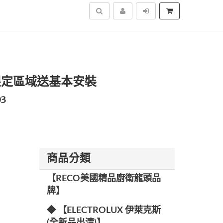
搜尋
03 限定區域送基本安裝
03
商品分類
【RECO美國精品廚衛龍頭品
牌】
◆ 【ELECTROLUX 伊萊克斯