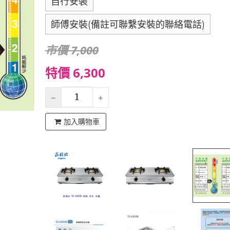
自行安裝
師傅安裝(備註可聯繫安裝的聯絡電話)
市價 7,000
特價 6,300
加入購物車