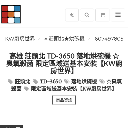
選單
KW廚房世界
KW廚房世界
🔹莊頭北★烘碗機
1607497805
高雄 莊頭北 TD-3650 落地烘碗機 ☆
臭氧殺菌 限定區域送基本安裝【KW廚
房世界】
莊頭北
TD-3650
落地烘碗機
☆臭氧
殺菌
限定區域送基本安裝【KW廚房世界】
商品資訊