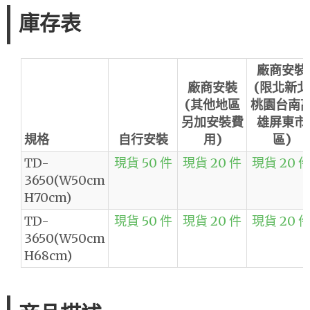
庫存表
廠商安裝
廠商安裝
(限北新北
(其他地區
桃園台南
另加安裝費
雄屏東市
規格
自行安裝
用)
區)
TD-
現貨 50 件
現貨 20 件
現貨 20 
3650(W50cm
H70cm)
TD-
現貨 50 件
現貨 20 件
現貨 20 
3650(W50cm
H68cm)