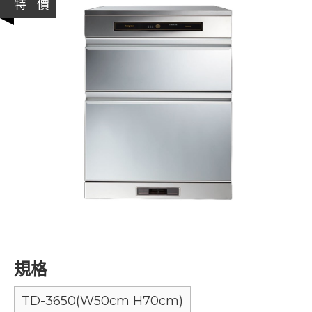
特 價
規格
TD-3650(W50cm H70cm)