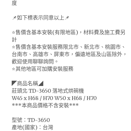
度
📌如下標表示同意以上📌
⭐️售價含基本安裝(有限地區)，材料費及施工費另
計
⭐️售價含基本安裝服務限北市、新北市、桃園市、
台南市、高雄市、屏東市，偏遠地區及山區除外，
歡迎使用聊聊詢問。
⭐️其他地區可加購安裝服務
◤商品名稱◢
莊頭北 TD-3650 落地式烘碗機
W45 x H68 / H70 W50 x H68 / H70
***本商品價格不含安裝***
型號：TD-3650
產地(國家)：台灣