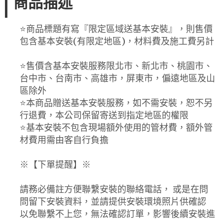
商品描述
⭐️商品標題有寫『限定區域送基本安裝』，則售價
包含基本安裝(有限定地區)，材料費及施工費另計
⭐️售價含基本安裝服務限北市、新北市、桃園市、
台中市、台南市、高雄市，屏東市，偏遠地區及山
區除外
⭐️本商品贈送基本安裝服務，如不需安裝，恕不另
行退費，本公司保留寄送到指定地區的權限
⭐️基本安裝不包含現場額外使用的管材費，額外管
材費用需由客自行負擔
※【下單提醒】※
請務必備註方便聯繫安裝的聯絡電話， 或是在問
問留下安裝資料，並請提供安裝環境照片供確認
以免聯繫不上您，無法確認訂單，影響後續安裝進