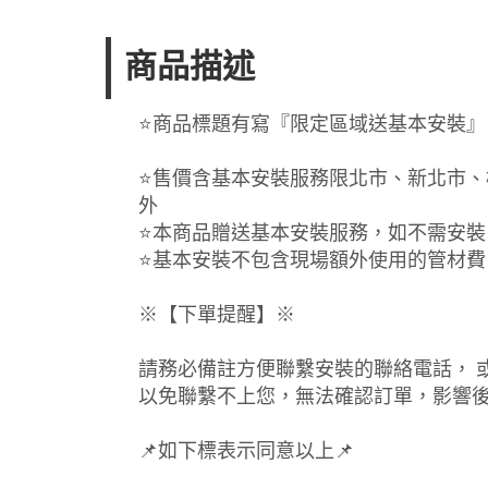
商品描述
⭐️商品標題有寫『限定區域送基本安裝
⭐️售價含基本安裝服務限北市、新北市
外
⭐️本商品贈送基本安裝服務，如不需安
⭐️基本安裝不包含現場額外使用的管材
※【下單提醒】※
請務必備註方便聯繫安裝的聯絡電話， 
以免聯繫不上您，無法確認訂單，影響
📌如下標表示同意以上📌