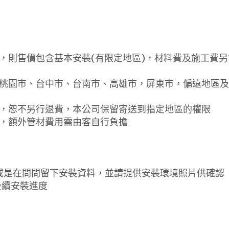
』，則售價包含基本安裝(有限定地區)，材料費及施工費另
、桃園市、台中市、台南市、高雄市，屏東市，偏遠地區
裝，恕不另行退費，本公司保留寄送到指定地區的權限
費，額外管材費用需由客自行負擔
或是在問問留下安裝資料，並請提供安裝環境照片供確認
後續安裝進度