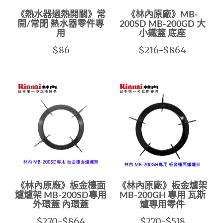
《熱水器過熱開關》常
《林內原廠》MB-
開/常閉 熱水器零件專
200SD MB-200GD 大
用
小鐵蓋 底座
$86
$216-$864
《林內原廠》板金檯面
《林內原廠》板金爐架
爐爐架 MB-200SD專用
MB-200GH 專用 瓦斯
外環蓋 內環蓋
爐專用零件
$270-$864
$270-$518