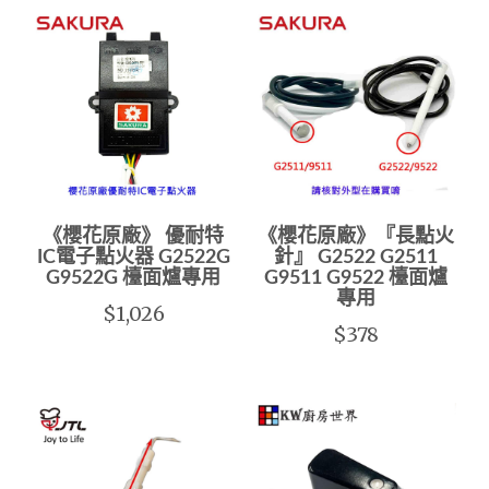
《櫻花原廠》 優耐特
《櫻花原廠》『長點火
IC電子點火器 G2522G
針』 G2522 G2511
G9522G 檯面爐專用
G9511 G9522 檯面爐
專用
$1,026
$378