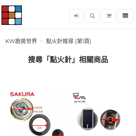
選單
KW廚房世界
KW廚房世界
點火針搜尋 (第1頁)
搜尋「點火針」相關商品