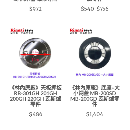
$972
$540-$756
《林內原廠》天板押板
《林內原廠》底座+大
RB-301GH 201GH
小銅蓋 MB-200SD
200GH 220GH 瓦斯爐
MB-200GD 瓦斯爐零
零件
件
$486
$1,404