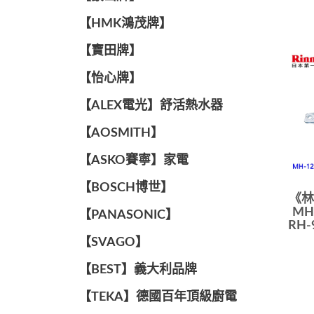
【HMK鴻茂牌】
【寶田牌】
️【怡心牌】️
️️【ALEX電光】舒活熱水器️️
【AOSMITH】
【ASKO賽寧】家電
【BOSCH博世】
《林
MH
️【PANASONIC】️
RH-
️【SVAGO】️
️【BEST】️義大利品牌
️【TEKA】️德國百年頂級廚電