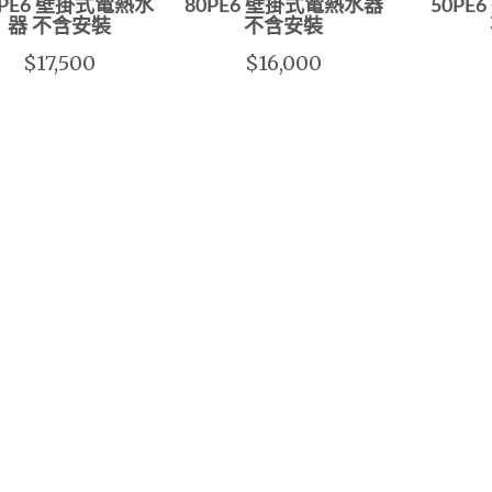
0PE6 壁掛式電熱水
80PE6 壁掛式電熱水器
50PE
器 不含安裝
不含安裝
$17,500
$16,000