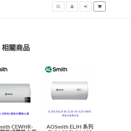
搜尋
」相關商品
mith CEWHR-
AOSmith ELJH 系列