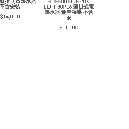
6 壁掛式電熱水器
ELJH-80 ELJH-100
不含安裝
ELJH-80PE6 壁掛式電
熱水器 金圭特護 不含
$14,000
安
$11,000