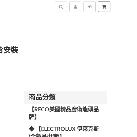
搜尋
不含安裝
商品分類
【RECO美國精品廚衛龍頭品
牌】
◆ 【ELECTROLUX 伊萊克斯