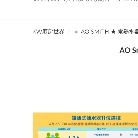
KW廚房世界
🔹 AO SMITH ★ 電熱水
AO 