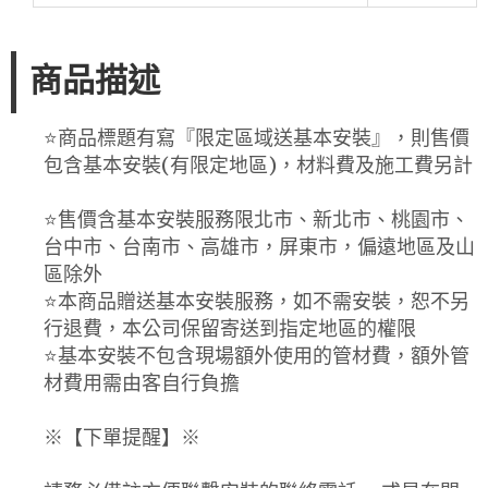
商品描述
⭐️商品標題有寫『限定區域送基本安裝』，則售價
包含基本安裝(有限定地區)，材料費及施工費另計
⭐️售價含基本安裝服務限北市、新北市、桃園市、
台中市、台南市、高雄市，屏東市，偏遠地區及山
區除外
⭐️本商品贈送基本安裝服務，如不需安裝，恕不另
行退費，本公司保留寄送到指定地區的權限
⭐️基本安裝不包含現場額外使用的管材費，額外管
材費用需由客自行負擔
※【下單提醒】※