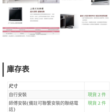
庫存表
尺寸
自行安裝
現貨 2 件
師傅安裝(備註可聯繫安裝的聯絡電
現貨 2 件
話)