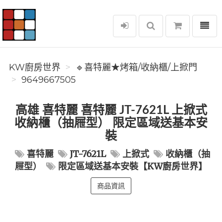
選單
KW廚房世界
KW廚房世界
🔹喜特麗★烤箱/收納櫃/上掀門
9649667505
高雄 喜特麗 喜特麗 JT-7621L 上掀式
收納櫃（抽屜型） 限定區域送基本安
裝
喜特麗
JT-7621L
上掀式
收納櫃（抽
屜型）
限定區域送基本安裝【KW廚房世界】
商品資訊