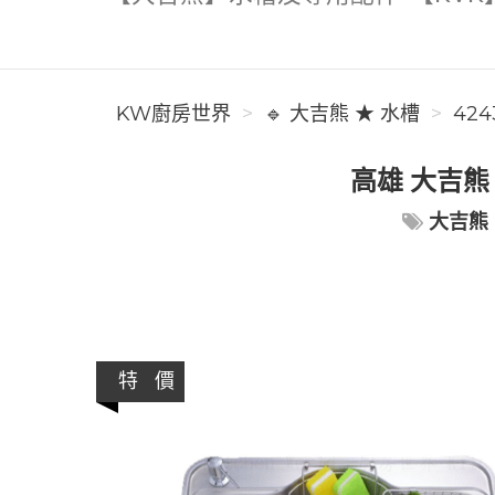
KW廚房世界
🔹 大吉熊 ★ 水槽
424
高雄 大吉熊
大吉熊
特 價