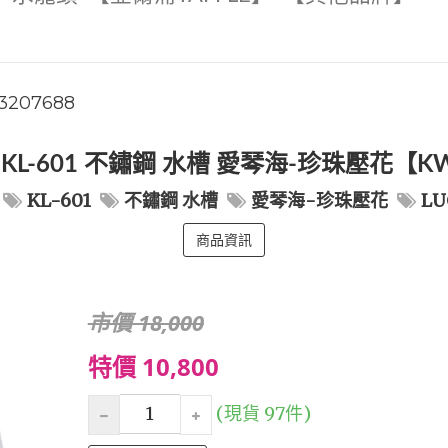
3207688
 KL-601 不鏽鋼 水槽 愛琴海-珍珠壓花【
KL-601
不鏽鋼 水槽
愛琴海-珍珠壓花
LU
商品資訊
市價 18,000
特價 10,800
(現貨 97件)