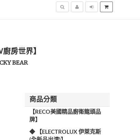
搜尋
KW廚房世界】
CKY BEAR
商品分類
【RECO美國精品廚衛龍頭品
牌】
◆ 【ELECTROLUX 伊萊克斯