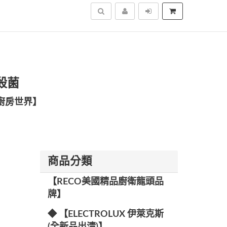
搜尋
氧殺菌
廚房世界】
商品分類
【RECO美國精品廚衛龍頭品
牌】
◆ 【ELECTROLUX 伊萊克斯